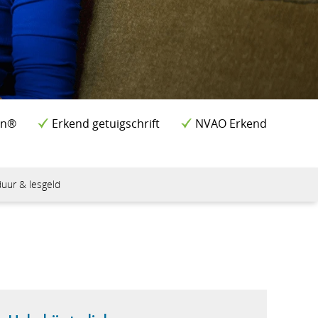
en®
Erkend getuigschrift
NVAO Erkend
uur & lesgeld