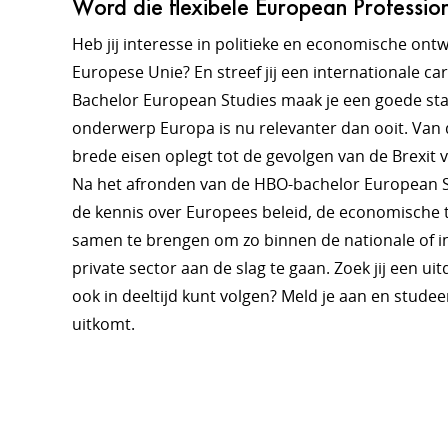
Word die flexibele European Professio
Heb jij interesse in politieke en economische ont
Europese Unie? En streef jij een internationale c
Bachelor European Studies maak je een goede sta
onderwerp Europa is nu relevanter dan ooit. Van 
brede eisen oplegt tot de gevolgen van de Brexit 
Na het afronden van de HBO-bachelor European St
de kennis over Europees beleid, de economische tak
samen te brengen om zo binnen de nationale of in
private sector aan de slag te gaan. Zoek jij een ui
ook in deeltijd kunt volgen? Meld je aan en stude
uitkomt.