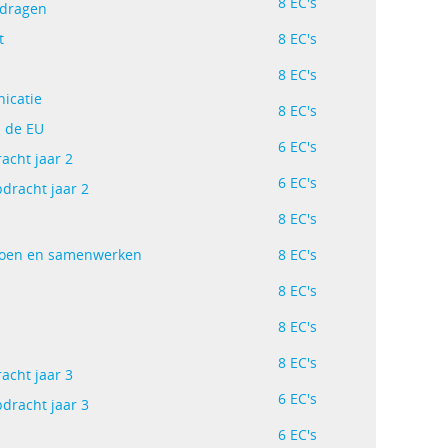
8 EC's
rdragen
t
8 EC's
8 EC's
icatie
8 EC's
n de EU
6 EC's
acht jaar 2
6 EC's
pdracht jaar 2
8 EC's
ndoen en samenwerken
8 EC's
8 EC's
8 EC's
8 EC's
acht jaar 3
6 EC's
pdracht jaar 3
6 EC's