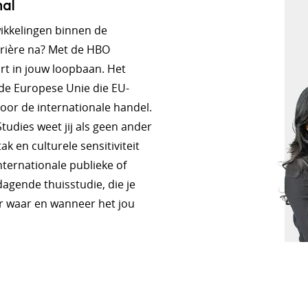
nal
wikkelingen binnen de
arrière na? Met de HBO
rt in jouw loopbaan. Het
de Europese Unie die EU-
voor de internationale handel.
udies weet jij als geen ander
 en culturele sensitiviteit
ternationale publieke of
tdagende thuisstudie, die je
er waar en wanneer het jou