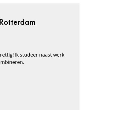
 Rotterdam
prettig! Ik studeer naast werk
combineren.