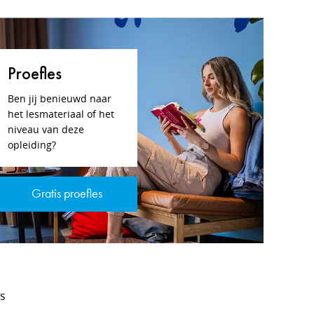
Proefles
Ben jij benieuwd naar
het lesmateriaal of het
niveau van deze
opleiding?
Gratis proefles
ns