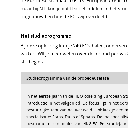
de Europese standaard (ECTS: European Credit Tran
maar bij NTI kun je dat flexibel indelen. In het s
opgebouwd en hoe de EC's zijn verdeeld.
Het studieprogramma
Bij deze opleiding kun je 240 EC’s halen, onderver
vakken. Wil je meer weten over de inhoud per vak?
studiegids.
Studieprogramma van de propedeusefase
In het eerste jaar van de HBO-opleiding European Stu
introductie in het vakgebied. De focus ligt in het eer
bestuurlijke kant van het werkveld. Ook kies je een 
specialisatie: Frans, Duits of Spaans. De taalspeciali
bestaat uit drie modules van elk 8 EC. Per studiejaar