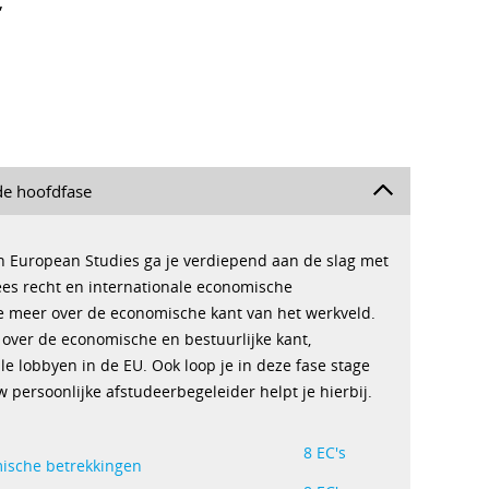
,
e hoofdfase
n European Studies ga je verdiepend aan de slag met
es recht en internationale economische
je meer over de economische kant van het werkveld.
 over de economische en bestuurlijke kant,
e lobbyen in de EU. Ook loop je in deze fase stage
w persoonlijke afstudeerbegeleider helpt je hierbij.
8 EC's
mische betrekkingen