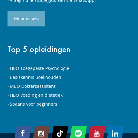
Vraag nu je studiegids aan via WhatsApp!
Meer nieuws
Top 5 opleidingen
HBO Toegepaste Psychologie
Basiskennis Boekhouden
MBO Doktersassistent
HBO Voeding en diëtetiek
Spaans voor beginners