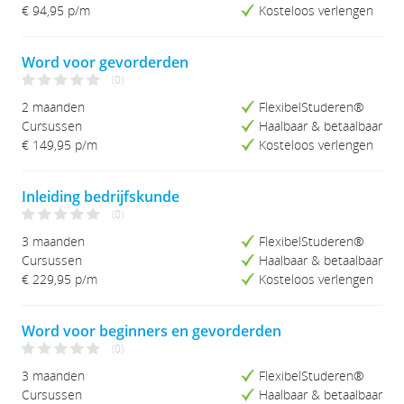
Studieduur (Kort-Lang)
€ 94,95
p/m
Kosteloos verlengen
Studieduur (Lang-Kort)
Word voor gevorderden
(0)
2 maanden
FlexibelStuderen®
Cursussen
Haalbaar & betaalbaar
€ 149,95
p/m
Kosteloos verlengen
Inleiding bedrijfskunde
(0)
3 maanden
FlexibelStuderen®
Cursussen
Haalbaar & betaalbaar
€ 229,95
p/m
Kosteloos verlengen
Word voor beginners en gevorderden
(0)
3 maanden
FlexibelStuderen®
Cursussen
Haalbaar & betaalbaar