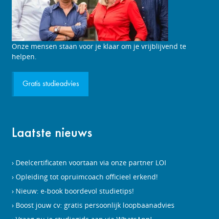
Studieadviesgesprek
Onze mensen staan voor je klaar om je vrijblijvend te
aanvragen
helpen.
Gratis studieadvies
Laatste nieuws
Deelcertificaten voortaan via onze partner LOI
Opleiding tot opruimcoach officieel erkend!
Nieuw: e-book boordevol studietips!
Boost jouw cv: gratis persoonlijk loopbaanadvies