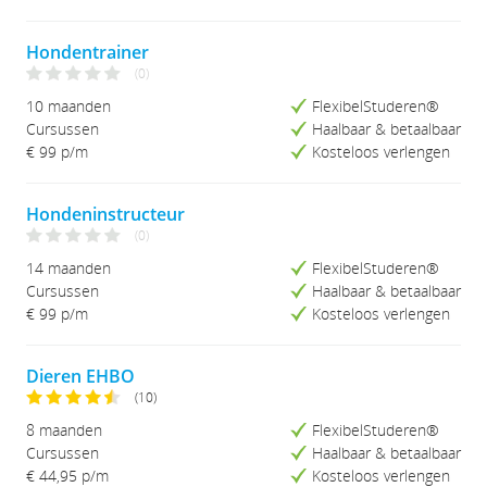
Studieduur (Lang-Kort)
Hondentrainer
(0)
10 maanden
FlexibelStuderen®
Cursussen
Haalbaar & betaalbaar
€ 99 p/m
Kosteloos verlengen
Hondeninstructeur
(0)
14 maanden
FlexibelStuderen®
Cursussen
Haalbaar & betaalbaar
€ 99 p/m
Kosteloos verlengen
Dieren EHBO
(10)
8 maanden
FlexibelStuderen®
Cursussen
Haalbaar & betaalbaar
€ 44,95
p/m
Kosteloos verlengen