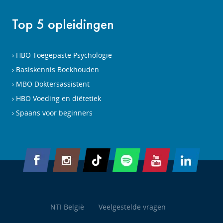
Top 5 opleidingen
HBO Toegepaste Psychologie
Basiskennis Boekhouden
MBO Doktersassistent
HBO Voeding en diëtetiek
Spaans voor beginners
NTI België
Veelgestelde vragen