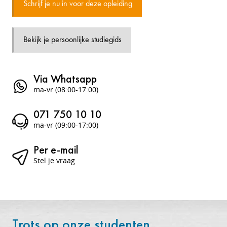
Schrijf je nu in voor deze opleiding
Bekijk je persoonlijke studiegids
Via Whatsapp
ma-vr (08:00-17:00)
071 750 10 10
ma-vr (09:00-17:00)
Per e-mail
Stel je vraag
Trots op onze studenten