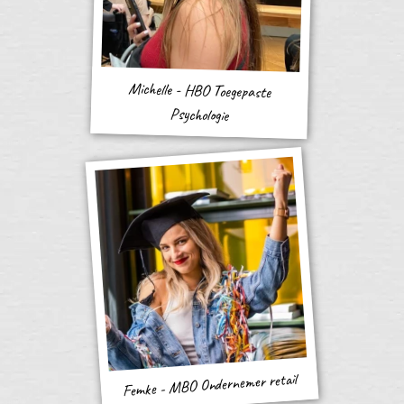
Michelle - HBO Toegepaste
Psychologie
Femke - MBO Ondernemer retail