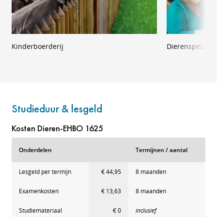
Kinderboerderij
Dierenspeciaal
Studieduur & lesgeld
Kosten Dieren-EHBO 1625
Onderdelen
Termijnen / aantal
Lesgeld per termijn
€ 44,95
8 maanden
Examenkosten
€ 13,63
8 maanden
Studiemateriaal
€ 0
inclusief