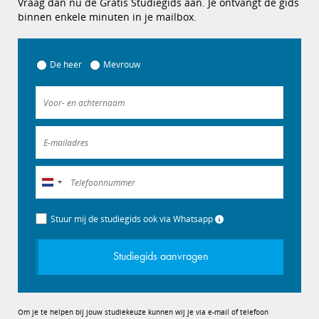
Vraag dan nu de Gratis Studiegids aan. Je ontvangt de gids
binnen enkele minuten in je mailbox.
De heer
Mevrouw
Nederland
+31
Stuur mij de studiegids ook via Whatsapp
Studiegids aanvragen
Om je te helpen bij jouw studiekeuze kunnen wij je via e-mail of telefoon