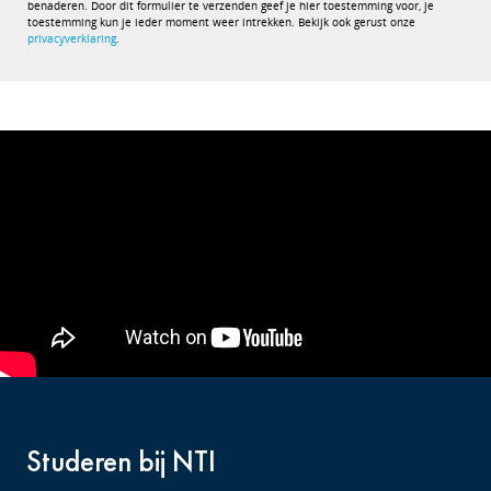
benaderen. Door dit formulier te verzenden geef je hier toestemming voor, je
toestemming kun je ieder moment weer intrekken. Bekijk ook gerust onze
privacyverklaring
.
Studeren bij NTI