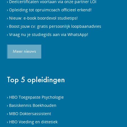
Deelcertificaten voortaan via onze partner LOI
Opleiding tot opruimcoach officieel erkend!
Nieuw: e-book boordevol studietips!
Boost jouw cv: gratis persoonlijk loopbaanadvies
Vraag nu je studiegids aan via WhatsApp!
Meer nieuws
Top 5 opleidingen
HBO Toegepaste Psychologie
Basiskennis Boekhouden
MBO Doktersassistent
HBO Voeding en diëtetiek