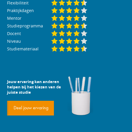
Flexibiliteit
Praktijkdagen
Mentor
Studieprogramma
Docent
Niveau
Studiemateriaal
Jouw ervaring kan anderen
helpen bij het kiezen van de
juiste studie
Deel jouw ervaring