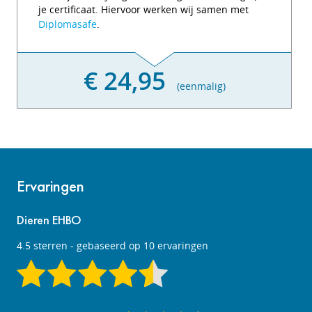
je certificaat. Hiervoor werken wij samen met
Diplomasafe
.
€ 24,95
(eenmalig)
Ervaringen
Dieren EHBO
4.5
sterren - gebaseerd op
10
ervaringen