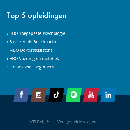
Top 5 opleidingen
HBO Toegepaste Psychologie
Basiskennis Boekhouden
MBO Doktersassistent
HBO Voeding en diëtetiek
Spaans voor beginners
NTI België
Veelgestelde vragen