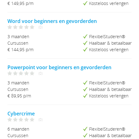
€ 149,95
p/m
Kosteloos verlengen
Word voor beginners en gevorderden
(0)
3 maanden
FlexibelStuderen®
Cursussen
Haalbaar & betaalbaar
€ 144,95
p/m
Kosteloos verlengen
Powerpoint voor beginners en gevorderden
(0)
3 maanden
FlexibelStuderen®
Cursussen
Haalbaar & betaalbaar
€ 89,95
p/m
Kosteloos verlengen
Cybercrime
(0)
6 maanden
FlexibelStuderen®
Cursussen
Haalbaar & betaalbaar