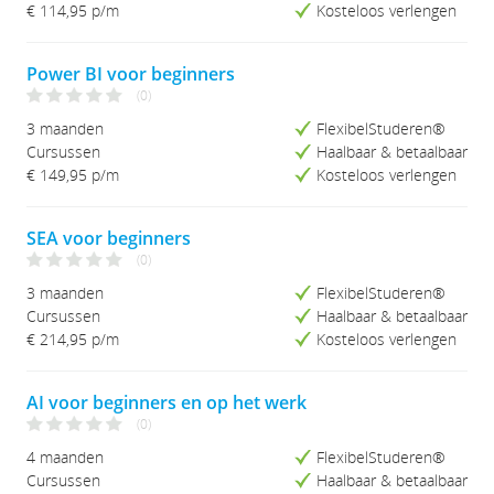
€ 114,95
p/m
Kosteloos verlengen
Power BI voor beginners
(0)
3 maanden
FlexibelStuderen®
Cursussen
Haalbaar & betaalbaar
€ 149,95
p/m
Kosteloos verlengen
SEA voor beginners
(0)
3 maanden
FlexibelStuderen®
Cursussen
Haalbaar & betaalbaar
€ 214,95
p/m
Kosteloos verlengen
AI voor beginners en op het werk
(0)
4 maanden
FlexibelStuderen®
Cursussen
Haalbaar & betaalbaar