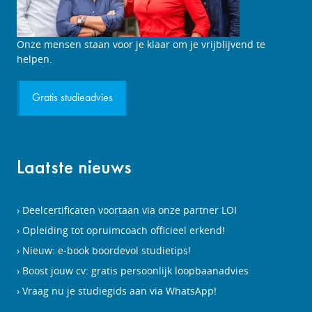
Studieadviesgesprek
Onze mensen staan voor je klaar om je vrijblijvend te
aanvragen
helpen.
Gratis studieadvies
Laatste nieuws
Deelcertificaten voortaan via onze partner LOI
Opleiding tot opruimcoach officieel erkend!
Nieuw: e-book boordevol studietips!
Boost jouw cv: gratis persoonlijk loopbaanadvies
Vraag nu je studiegids aan via WhatsApp!