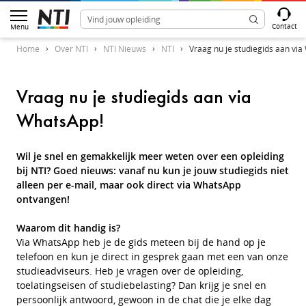
Contact
Menu
Home
Over NTI
NTI Nieuws
NTI
Vraag nu je studiegids aan vi
Vraag nu je studiegids aan via
WhatsApp!
Wil je snel en gemakkelijk meer weten over een opleiding
bij NTI? Goed nieuws: vanaf nu kun je jouw studiegids niet
alleen per e-mail, maar ook direct via WhatsApp
ontvangen!
Waarom dit handig is?
Via WhatsApp heb je de gids meteen bij de hand op je
telefoon en kun je direct in gesprek gaan met een van onze
studieadviseurs. Heb je vragen over de opleiding,
toelatingseisen of studiebelasting? Dan krijg je snel en
persoonlijk antwoord, gewoon in de chat die je elke dag