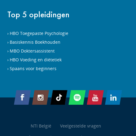
Top 5 opleidingen
HBO Toegepaste Psychologie
Basiskennis Boekhouden
MBO Doktersassistent
HBO Voeding en diëtetiek
Spaans voor beginners
NTI België
Veelgestelde vragen