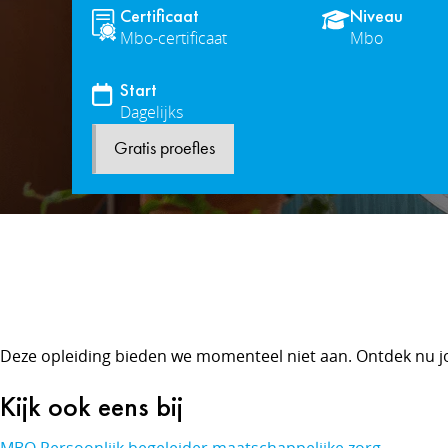
Certificaat
Niveau
Mbo-certificaat
Mbo
Start
Dagelijks
Gratis proefles
Deze opleiding bieden we momenteel niet aan. Ontdek nu j
Kijk ook eens bij