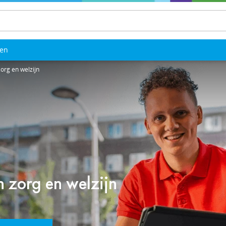
len
 zorg en welzijn
in zorg en welzijn