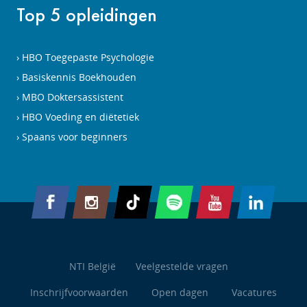
Top 5 opleidingen
HBO Toegepaste Psychologie
Basiskennis Boekhouden
MBO Doktersassistent
HBO Voeding en diëtetiek
Spaans voor beginners
NTI België
Veelgestelde vragen
Inschrijfvoorwaarden
Open dagen
Vacatures