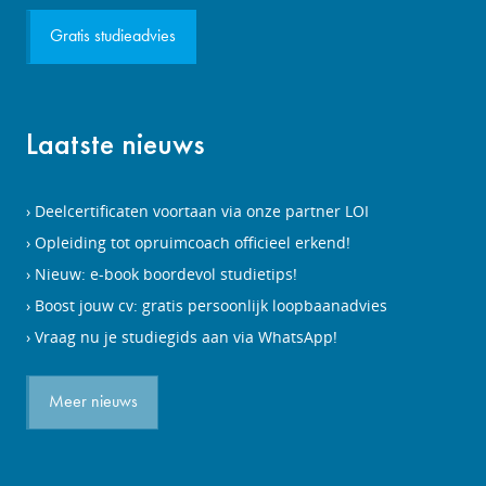
Gratis studieadvies
Laatste nieuws
Deelcertificaten voortaan via onze partner LOI
Opleiding tot opruimcoach officieel erkend!
Nieuw: e-book boordevol studietips!
Boost jouw cv: gratis persoonlijk loopbaanadvies
Vraag nu je studiegids aan via WhatsApp!
Meer nieuws