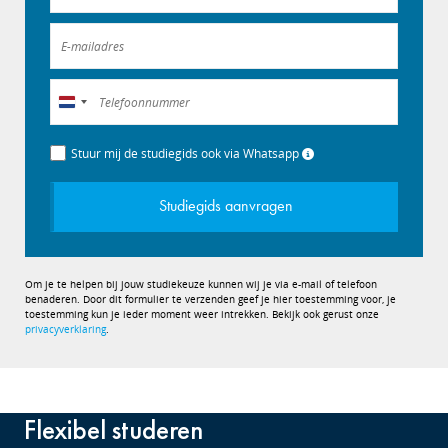
Nederland
+31
Stuur mij de studiegids ook via Whatsapp
Studiegids aanvragen
Om je te helpen bij jouw studiekeuze kunnen wij je via e-mail of telefoon
benaderen. Door dit formulier te verzenden geef je hier toestemming voor, je
toestemming kun je ieder moment weer intrekken. Bekijk ook gerust onze
privacyverklaring
.
Flexibel studeren