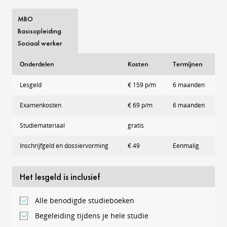
MBO
Basisopleiding
Sociaal werker
Onderdelen
Kosten
Termijnen
Lesgeld
€ 159 p/m
6 maanden
Examenkosten
€ 69 p/m
6 maanden
Studiemateriaal
gratis
Inschrijfgeld en dossiervorming
€ 49
Eenmalig
Het lesgeld is inclusief
Alle benodigde studieboeken
Begeleiding tijdens je hele studie