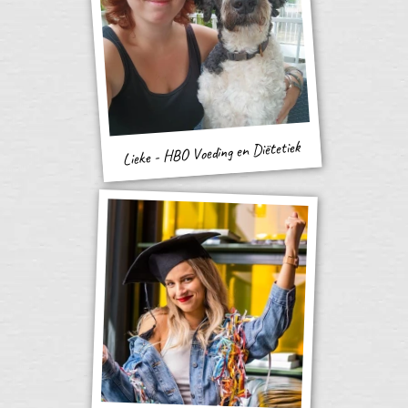
Lieke - HBO Voeding en Diëtetiek