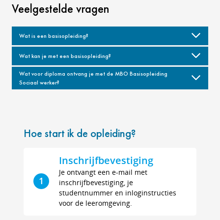
Veelgestelde vragen
Wat is een basisopleiding?
Wat kan je met een basisopleiding?
Wat voor diploma ontvang je met de MBO Basisopleiding
Sociaal werker?
Hoe start ik de opleiding?
Inschrijfbevestiging
Je ontvangt een e-mail met
1
inschrijfbevestiging, je
studentnummer en inloginstructies
voor de leeromgeving.