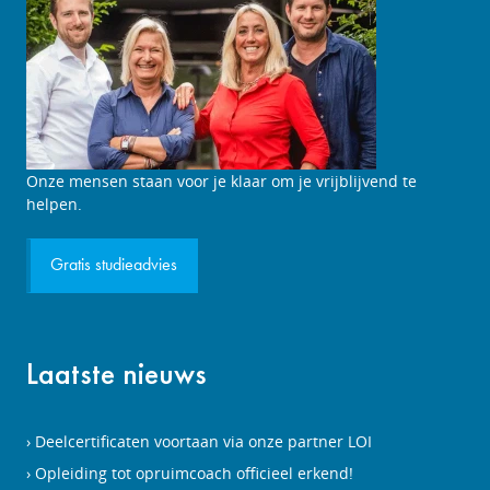
Studieadviesgesprek
Onze mensen staan voor je klaar om je vrijblijvend te
aanvragen
helpen.
Gratis studieadvies
Laatste nieuws
Deelcertificaten voortaan via onze partner LOI
Opleiding tot opruimcoach officieel erkend!