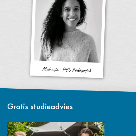
Mahayla - HBO Pedagogiek
Gratis studieadvies