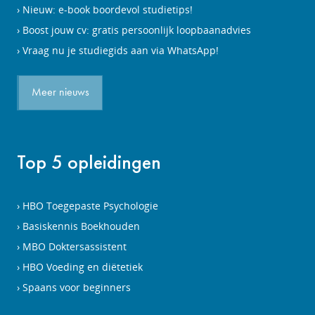
Nieuw: e-book boordevol studietips!
Boost jouw cv: gratis persoonlijk loopbaanadvies
Vraag nu je studiegids aan via WhatsApp!
Meer nieuws
Top 5 opleidingen
HBO Toegepaste Psychologie
Basiskennis Boekhouden
MBO Doktersassistent
HBO Voeding en diëtetiek
Spaans voor beginners