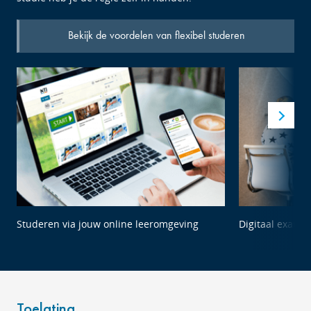
Bekijk de voordelen van flexibel studeren
Studeren via jouw online leeromgeving
Digitaal exame
Toelating