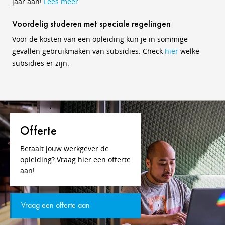
jaar aan!
Lees meer
.
Voordelig studeren met speciale regelingen
Voor de kosten van een opleiding kun je in sommige
gevallen gebruikmaken van subsidies. Check
hier
welke
subsidies er zijn.
Offerte
Betaalt jouw werkgever de
opleiding? Vraag hier een offerte
aan!
Vraag een offerte aan