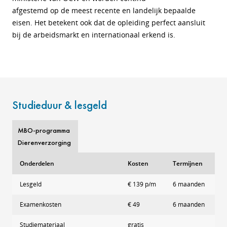
afgestemd op de meest recente en landelijk bepaalde
eisen. Het betekent ook dat de opleiding perfect aansluit
bij de arbeidsmarkt en internationaal erkend is.
Studieduur & lesgeld
MBO-programma
Dierenverzorging
Onderdelen
Kosten
Termijnen
Lesgeld
€ 139 p/m
6 maanden
Examenkosten
€ 49
6 maanden
Studiemateriaal
gratis