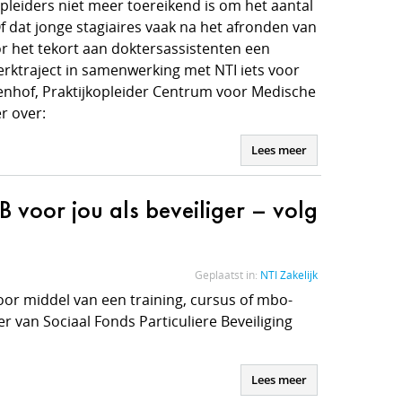
pleiders niet meer toereikend is om het aantal
f dat jonge stagiaires vaak na het afronden van
r het tekort aan doktersassistenten een
erktraject in samenwerking met NTI iets voor
Oldenhof, Praktijkopleider Centrum voor Medische
r over:
Lees meer
B voor jou als beveiliger – volg
Geplaatst in:
NTI Zakelijk
 door middel van een training, cursus of mbo-
r van Sociaal Fonds Particuliere Beveiliging
Lees meer