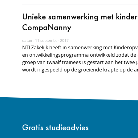
Unieke samenwerking met kinder
CompaNanny
datum: 11 september 2017
NTI Zakelijk heeft in samenwerking met Kinderop
en ontwikkelingsprogramma ontwikkeld zodat de o
groep van twaalf trainees is gestart aan het twe
wordt ingespeeld op de groeiende krapte op de a
Gratis studieadvies