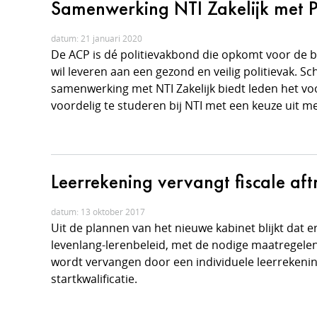
Samenwerking NTI Zakelijk met 
datum: 21 januari 2020
De ACP is dé politievakbond die opkomt voor de b
wil leveren aan een gezond en veilig politievak. Sc
samenwerking met NTI Zakelijk biedt leden het vo
voordelig te studeren bij NTI met een keuze uit m
Leerrekening vervangt fiscale af
datum: 13 oktober 2017
Uit de plannen van het nieuwe kabinet blijkt dat e
levenlang-lerenbeleid, met de nodige maatregelen
wordt vervangen door een individuele leerrekeni
startkwalificatie.