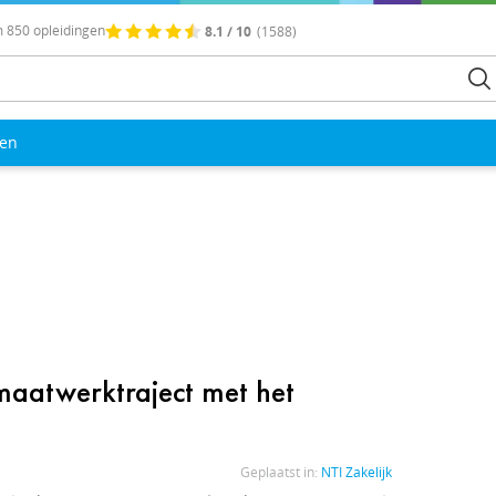
 850 opleidingen
8.1 / 10
(1588)
len
 maatwerktraject met het
Geplaatst in:
NTI Zakelijk