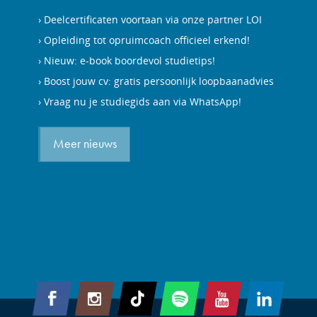
Deelcertificaten voortaan via onze partner LOI
Opleiding tot opruimcoach officieel erkend!
Nieuw: e-book boordevol studietips!
Boost jouw cv: gratis persoonlijk loopbaanadvies
Vraag nu je studiegids aan via WhatsApp!
Meer nieuws