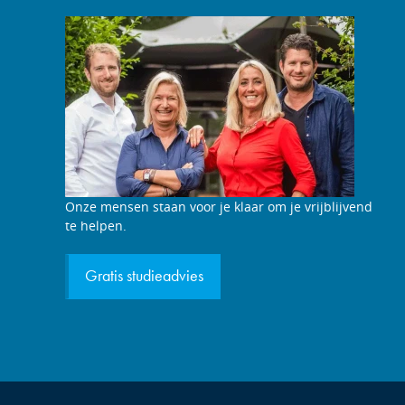
Studieadviesgesprek
Onze mensen staan voor je klaar om je vrijblijvend
aanvragen
te helpen.
Gratis studieadvies