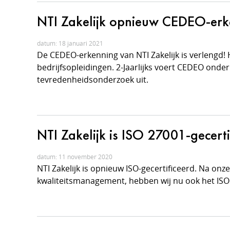
NTI Zakelijk opnieuw CEDEO-erke
datum: 18 januari 2021
De CEDEO-erkenning van NTI Zakelijk is verlengd!
bedrijfsopleidingen. 2-Jaarlijks voert CEDEO onde
tevredenheidsonderzoek uit.
NTI Zakelijk is ISO 27001-gecerti
datum: 11 november 2020
NTI Zakelijk is opnieuw ISO-gecertificeerd. Na onze
kwaliteitsmanagement, hebben wij nu ook het ISO 2