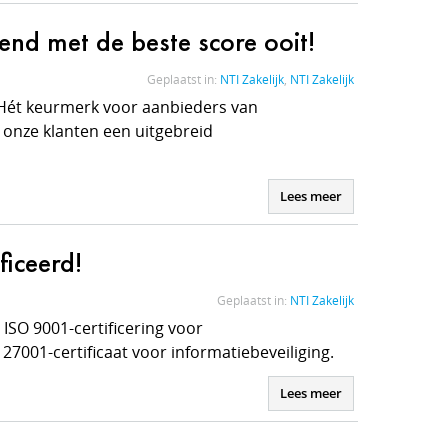
nd met de beste score ooit!
Geplaatst in:
NTI Zakelijk
,
NTI Zakelijk
 Hét keurmerk voor aanbieders van
r onze klanten een uitgebreid
Lees meer
ficeerd!
Geplaatst in:
NTI Zakelijk
 ISO 9001-certificering voor
7001-certificaat voor informatiebeveiliging.
Lees meer