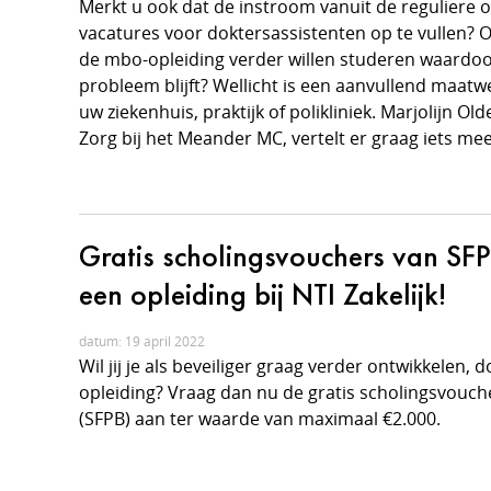
Merkt u ook dat de instroom vanuit de reguliere o
vacatures voor doktersassistenten op te vullen? O
de mbo-opleiding verder willen studeren waardoo
probleem blijft? Wellicht is een aanvullend maatw
uw ziekenhuis, praktijk of polikliniek. Marjolijn 
Zorg bij het Meander MC, vertelt er graag iets mee
Gratis scholingsvouchers van SFP
een opleiding bij NTI Zakelijk!
datum: 19 april 2022
Wil jij je als beveiliger graag verder ontwikkelen,
opleiding? Vraag dan nu de gratis scholingsvouche
(SFPB) aan ter waarde van maximaal €2.000.