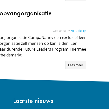
opvangorganisatie
Geplaatst in:
NTI Zakelijk
vangorganisatie CompaNanny een exclusief leer-
rganisatie zelf mensen op kan leiden. Een
e jaar durende Future Leaders Program. Hiermee
rbeidsmarkt.
Lees meer
Laatste nieuws