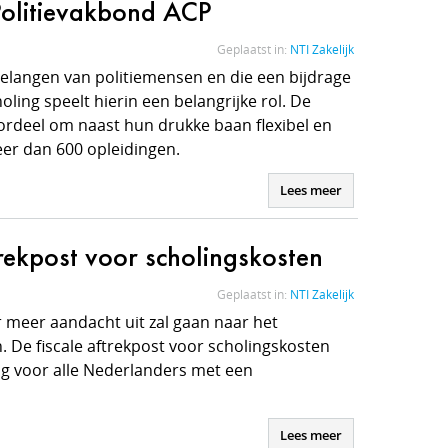
Politievakbond ACP
Geplaatst in:
NTI Zakelijk
elangen van politiemensen en die een bijdrage
holing speelt hierin een belangrijke rol. De
ordeel om naast hun drukke baan flexibel en
eer dan 600 opleidingen.
Lees meer
trekpost voor scholingskosten
Geplaatst in:
NTI Zakelijk
r meer aandacht uit zal gaan naar het
. De fiscale aftrekpost voor scholingskosten
ng voor alle Nederlanders met een
Lees meer