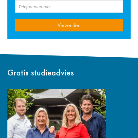
Telefoonnummer
Gratis studieadvies