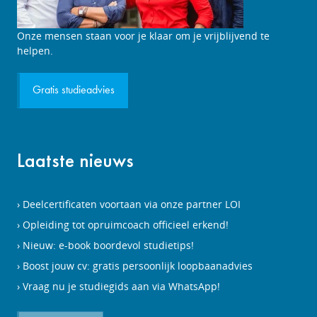
Studieadviesgesprek
Onze mensen staan voor je klaar om je vrijblijvend te
aanvragen
helpen.
Gratis studieadvies
Laatste nieuws
Deelcertificaten voortaan via onze partner LOI
Opleiding tot opruimcoach officieel erkend!
Nieuw: e-book boordevol studietips!
Boost jouw cv: gratis persoonlijk loopbaanadvies
Vraag nu je studiegids aan via WhatsApp!