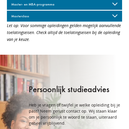
Master- en MBA-programma
Masterclass
Let op: Voor sommige opleidingen gelden mogelijk aanvullende
toelatingseisen. Check altijd de toelatingseisen bij de opleiding
van je keuze.
Persoonlijk studieadvies
Heb je vragen of twijfel je welke opleiding bij je
past? Neem gerust contact op.
Wij staan klaar
om je persoonlijk te woord te staan, uiteraard
geheel vrijblijvend.