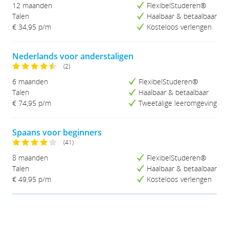
12 maanden
FlexibelStuderen®
Talen
Haalbaar & betaalbaar
€ 34,95
p/m
Kosteloos verlengen
Nederlands voor anderstaligen
(2)
6 maanden
FlexibelStuderen®
Talen
Haalbaar & betaalbaar
€ 74,95
p/m
Tweetalige leeromgeving
Spaans voor beginners
(41)
8 maanden
FlexibelStuderen®
Talen
Haalbaar & betaalbaar
€ 49,95
p/m
Kosteloos verlengen