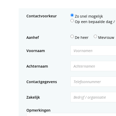
Contactvoorkeur
Zo snel mogelijk
Op een bepaalde dag / t
Aanhef
De heer
Mevrouw
Voornaam
Voornamen
Achternaam
Achternamen
Contactgegevens
Telefoonnummer
Zakelijk
Bedrijf / organisatie
Opmerkingen