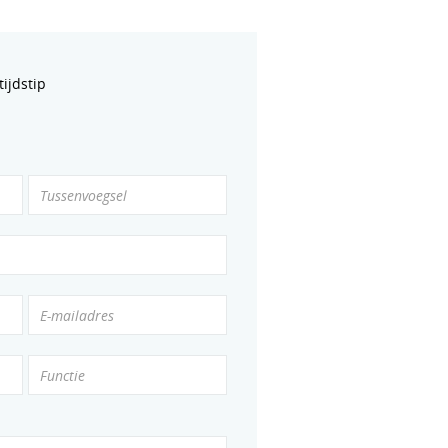
ijdstip
Tussenvoegsel
E-mailadres
Functie