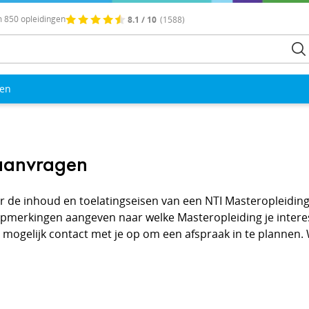
 850 opleidingen
8.1 / 10
(1588)
len
 aanvragen
r de inhoud en toelatingseisen van een NTI Masteropleidin
Opmerkingen aangeven naar welke Masteropleiding je intere
ogelijk contact met je op om een afspraak in te plannen. Wi