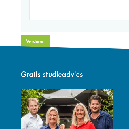
Versturen
Gratis studieadvies