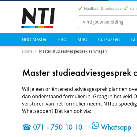
Haalbaar & betaalbaar
Ruim
Zoeken
HBO Master
HBO
MBO
Cursussen
Ta
Home
Master studieadviesgesprek aanvragen
Master studieadviesgesprek
Wil je een oriënterend adviesgesprek plannen ove
dan onderstaand formulier in. Graag in het veld 
versturen van het formulier neemt NTI zo spoedig m
Whatsappen? Dat kan ook via:
☎ 071 - 750 10 10
Whatsapp