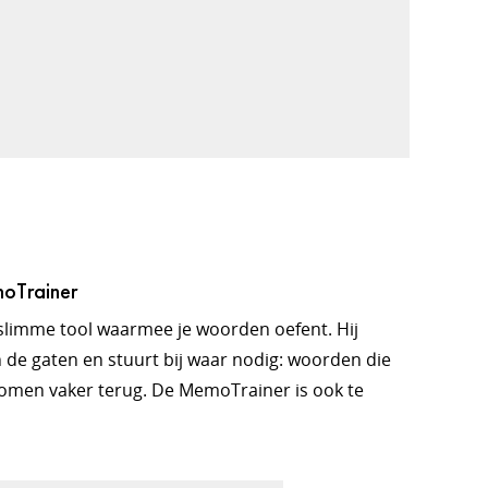
moTrainer
slimme tool waarmee je woorden oefent. Hij
 de gaten en stuurt bij waar nodig: woorden die
omen vaker terug. De MemoTrainer is ook te