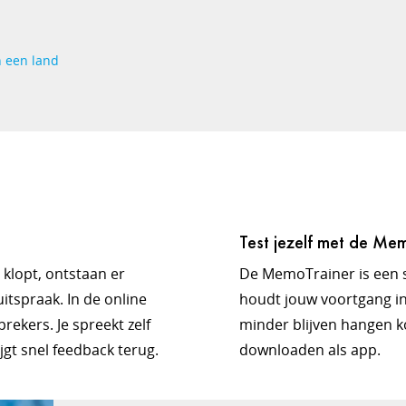
n een land
Test jezelf met de Me
t klopt, ontstaan er
De MemoTrainer is een 
itspraak. In de online
houdt jouw voortgang in
rekers. Je spreekt zelf
minder blijven hangen k
ijgt snel feedback terug.
downloaden als app.