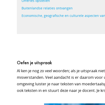
Offertes opstellen
Buitenlandse relaties ontvangen
Economische, geografische en culturele aspecten va
Oefen je uitspraak
Al ken je nog zo veel woorden; als je uitspraak nie
misverstanden. Veel aandacht is er daarom voor u
omgeving luister je naar teksten van moedertaalsp
ook teksten in en stuurt deze naar je docent. Je kr