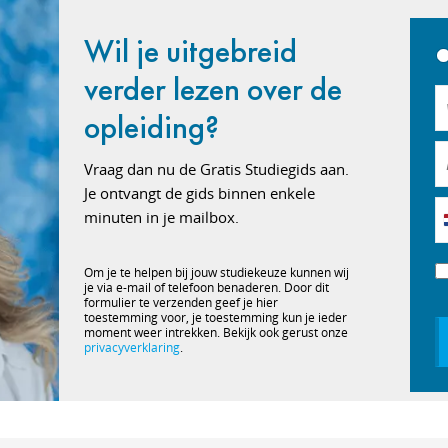
Wil je uitgebreid
verder lezen over de
opleiding?
Vraag dan nu de Gratis Studiegids aan.
Je ontvangt de gids binnen enkele
minuten in je mailbox.
Om je te helpen bij jouw studiekeuze kunnen wij
je via e-mail of telefoon benaderen. Door dit
formulier te verzenden geef je hier
toestemming voor, je toestemming kun je ieder
moment weer intrekken. Bekijk ook gerust onze
privacyverklaring
.