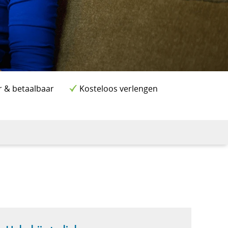
r & betaalbaar
Kosteloos verlengen