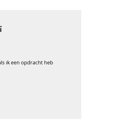
i
 als ik een opdracht heb