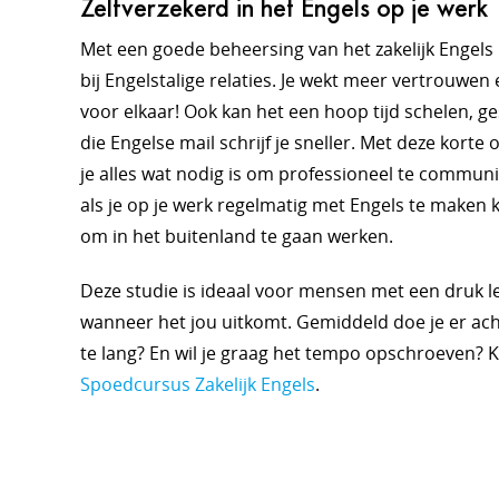
Zelfverzekerd in het Engels op je werk
Met een goede beheersing van het zakelijk Engels 
bij Engelstalige relaties. Je wekt meer vertrouwen e
voor elkaar! Ook kan het een hoop tijd schelen, g
die Engelse mail schrijf je sneller. Met deze korte
je alles wat nodig is om professioneel te communi
als je op je werk regelmatig met Engels te maken kr
om in het buitenland te gaan werken.
Deze studie is ideaal voor mensen met een druk l
wanneer het jou uitkomt.
Gemiddeld doe je er ach
te lang? En wil je graag het tempo opschroeven? Ki
Spoedcursus Zakelijk Engels
.