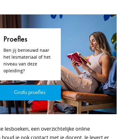
Proefles
Ben jij benieuwd naar
het lesmateriaal of het
niveau van deze
opleiding?
Gratis proefles
ie lesboeken, een overzichtelijke online
houd je ook contact met je docent. Je levert er