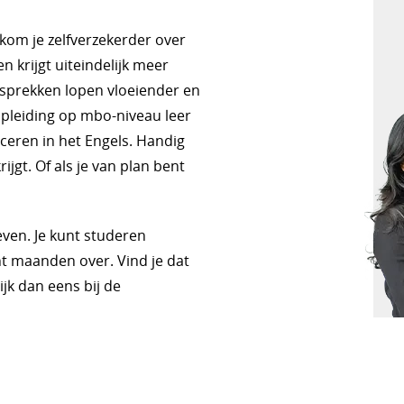
kom je zelfverzekerder over
n krijgt uiteindelijk meer
esprekken lopen vloeiender en
 opleiding op mbo-niveau leer
ceren in het Engels. Handig
ijgt. Of als je van plan bent
even. Je kunt studeren
t maanden over. Vind je dat
jk dan eens bij de