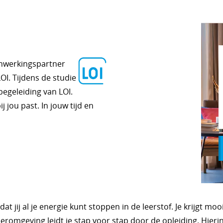
enwerkingspartner
OI. Tijdens de studie
egeleiding van LOI.
 jou past. In jouw tijd en
 jij al je energie kunt stoppen in de leerstof. Je krijgt moo
romgeving leidt je stap voor stap door de opleiding. Hierin 