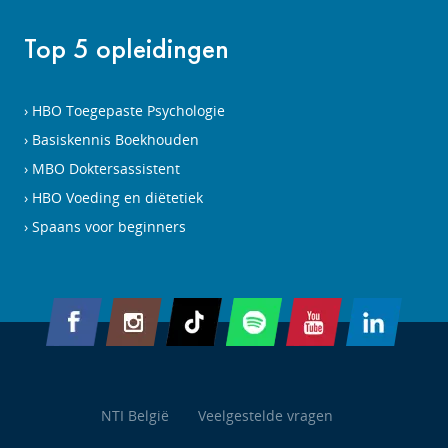
Top 5 opleidingen
HBO Toegepaste Psychologie
Basiskennis Boekhouden
MBO Doktersassistent
HBO Voeding en diëtetiek
Spaans voor beginners
NTI België
Veelgestelde vragen