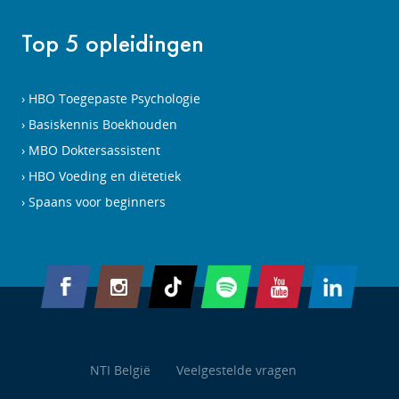
Top 5 opleidingen
HBO Toegepaste Psychologie
Basiskennis Boekhouden
MBO Doktersassistent
HBO Voeding en diëtetiek
Spaans voor beginners
NTI België
Veelgestelde vragen