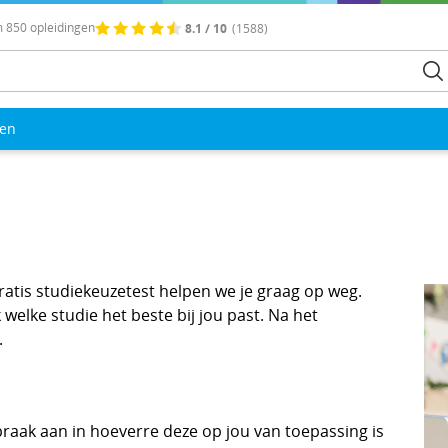
 850 opleidingen
8.1 / 10
(1588)
len
gratis studiekeuzetest helpen we je graag op weg.
elke studie het beste bij jou past. Na het
.
spraak aan in hoeverre deze op jou van toepassing is