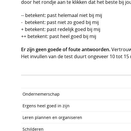
door het rondje aan te klikken dat het beste bij j
-- betekent: past helemaal niet bij mij
- betekent: past niet zo goed bij mij
+ betekent: past redelijk goed bij mij
++ betekent: past heel goed bij mij
Er zijn geen goede of foute antwoorden.
Vertrouw 
Het invullen van de test duurt ongeveer 10 tot 15 
Ondernemerschap
Ergens heel goed in zijn
Leren plannen en organiseren
Schilderen