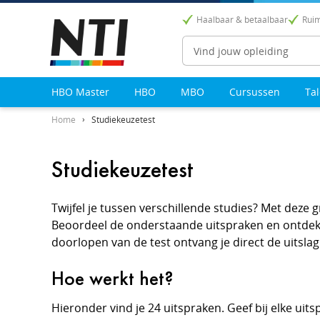
Haalbaar & betaalbaar
Ruim
Zoeken
HBO Master
HBO
MBO
Cursussen
Ta
Home
Studiekeuzetest
Studiekeuzetest
Twijfel je tussen verschillende studies? Met deze 
Beoordeel de onderstaande uitspraken en ontdek w
doorlopen van de test ontvang je direct de uitslag
Hoe werkt het?
Hieronder vind je 24 uitspraken. Geef bij elke uit