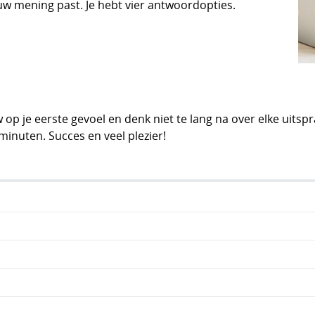
ouw mening past. Je hebt vier antwoordopties.
op je eerste gevoel en denk niet te lang na over elke uitspr
minuten. Succes en veel plezier!