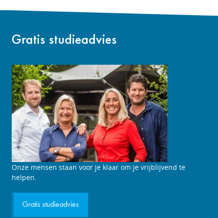
Gratis studieadvies
Studieadviesgesprek
Onze mensen staan voor je klaar om je vrijblijvend te
aanvragen
helpen.
Gratis studieadvies