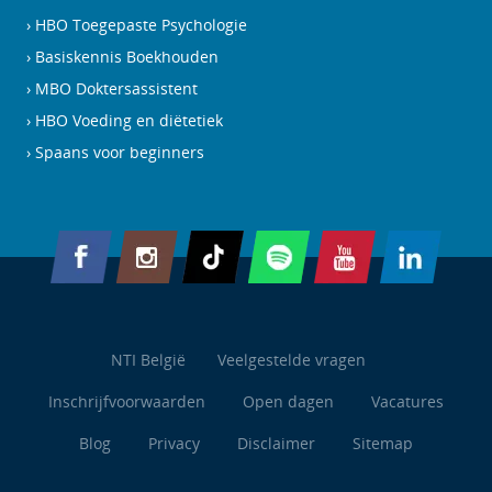
HBO Toegepaste Psychologie
Basiskennis Boekhouden
MBO Doktersassistent
HBO Voeding en diëtetiek
Spaans voor beginners
NTI België
Veelgestelde vragen
Inschrijfvoorwaarden
Open dagen
Vacatures
Blog
Privacy
Disclaimer
Sitemap