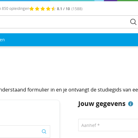
 850 opleidingen
8.1 / 10
(1588)
len
 onderstaand formulier in en je ontvangt de studiegids van e
Jouw gegevens