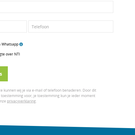
Telefoon
ia Whatsapp
gte over NTI
s
e kunnen wij je via e-mail of telefoon benaderen. Door dit
er toestemming voor, je toestemming kun je ieder moment
 onze
privacyverklaring
.