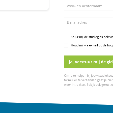
Voor- en achternaam
E-mailadres
Stuur mij de studiegids ook v
Houd mij via e-mail op de hoo
Ja, verstuur mij de gid
Om je te helpen bij jouw studiekeuz
formulier te verzenden geef je hi
weer intrekken. Bekijk ook gerust