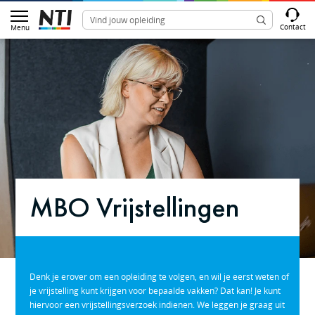
Contact
Menu
MBO Vrijstellingen
Denk je erover om een opleiding te volgen, en wil je eerst weten of
je vrijstelling kunt krijgen voor bepaalde vakken? Dat kan! Je kunt
hiervoor een vrijstellingsverzoek indienen. We leggen je graag uit