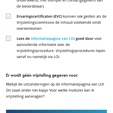
ondertekend, met stempel en contactgegevens van
de beoordelaar).
Ervaringscertificaten (EVC)
kunnen ook gelden als de
Vrijstellingscommissie de inhoud voldoende vindt
overeenkomen.
Lees de
informatiepagina van LOI
goed door
voor
aanvullende informatie over de
vrijstellingsprocedure. Vrijstellingsprocedures lopen
vanaf nu namelijk via LOI.
Er wordt géén vrijstelling gegeven voor:
❗Bekijk de uitzonderingen op de informatiepagina van LOI.
Dit staat onder het kopje ‘Voor welke modules kan ik
vrijstelling aanvragen?’.