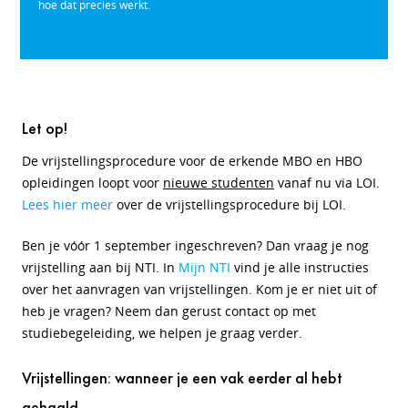
hoe dat precies werkt.
Let op!
De vrijstellingsprocedure voor de erkende MBO en HBO
opleidingen loopt voor
nieuwe studenten
vanaf nu via LOI.
Lees hier meer
over de vrijstellingsprocedure bij LOI.
Ben je vóór 1 september ingeschreven? Dan vraag je nog
vrijstelling aan bij NTI. In
Mijn NTI
vind je alle instructies
over het aanvragen van vrijstellingen. Kom je er niet uit of
heb je vragen? Neem dan gerust contact op met
studiebegeleiding, we helpen je graag verder.
Vrijstellingen: wanneer je een vak eerder al hebt
gehaald