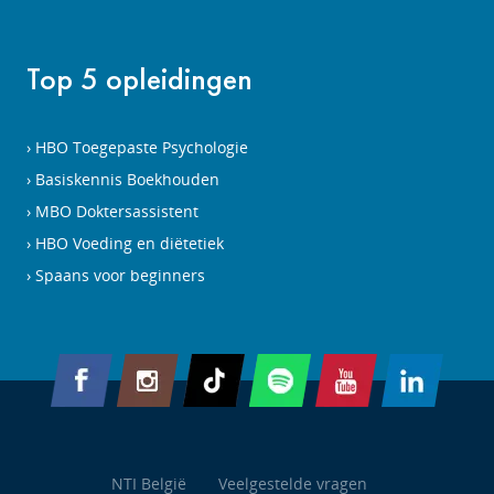
Top 5 opleidingen
HBO Toegepaste Psychologie
Basiskennis Boekhouden
MBO Doktersassistent
HBO Voeding en diëtetiek
Spaans voor beginners
NTI België
Veelgestelde vragen