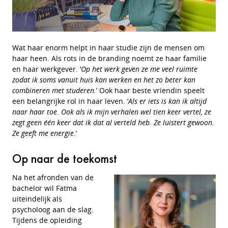
Wat haar enorm helpt in haar studie zijn de mensen om
haar heen. Als rots in de branding noemt ze haar familie
en haar werkgever. ‘
Op het werk geven ze me veel ruimte
zodat ik soms vanuit huis kan werken en het zo beter kan
combineren met studeren.
’ Ook haar beste vriendin speelt
een belangrijke rol in haar leven. ‘
Als er iets is kan ik altijd
naar haar toe. Ook als ik mijn verhalen wel tien keer vertel, ze
zegt geen één keer dat ik dat al verteld heb. Ze luistert gewoon.
Ze geeft me energie
.’
Op naar de toekomst
Na het afronden van de
bachelor wil Fatma
uiteindelijk als
psycholoog aan de slag.
Tijdens de opleiding