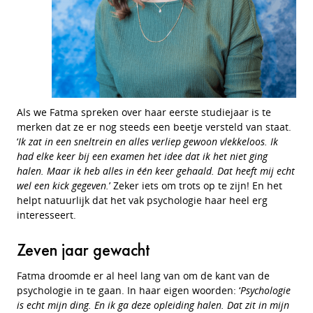
Als we Fatma spreken over haar eerste studiejaar is te
merken dat ze er nog steeds een beetje versteld van staat.
‘
Ik zat in een sneltrein en alles verliep gewoon vlekkeloos. Ik
had elke keer bij een examen het idee dat ik het niet ging
halen. Maar ik heb alles in één keer gehaald. Dat heeft mij echt
wel een kick gegeven.
’ Zeker iets om trots op te zijn! En het
helpt natuurlijk dat het vak psychologie haar heel erg
interesseert.
Zeven jaar gewacht
Fatma droomde er al heel lang van om de kant van de
psychologie in te gaan. In haar eigen woorden: ‘
Psychologie
is echt mijn ding. En ik ga deze opleiding halen. Dat zit in mijn