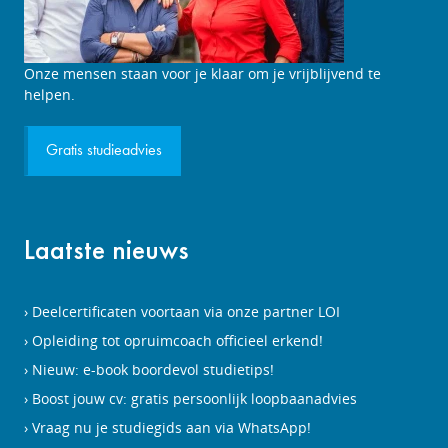
Studieadviesgesprek
Onze mensen staan voor je klaar om je vrijblijvend te
aanvragen
helpen.
Gratis studieadvies
Laatste nieuws
Deelcertificaten voortaan via onze partner LOI
Opleiding tot opruimcoach officieel erkend!
Nieuw: e-book boordevol studietips!
Boost jouw cv: gratis persoonlijk loopbaanadvies
Vraag nu je studiegids aan via WhatsApp!