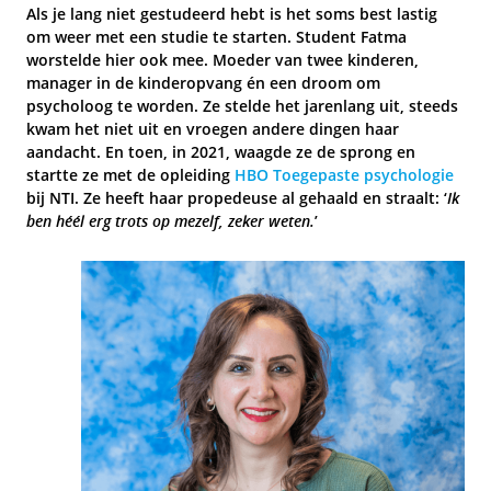
Als je lang niet gestudeerd hebt is het soms best lastig
om weer met een studie te starten. Student Fatma
worstelde hier ook mee. Moeder van twee kinderen,
manager in de kinderopvang én een droom om
psycholoog te worden. Ze stelde het jarenlang uit, steeds
kwam het niet uit en vroegen andere dingen haar
aandacht. En toen, in 2021, waagde ze de sprong en
startte ze met de opleiding
HBO Toegepaste psychologie
bij NTI. Ze heeft haar propedeuse al gehaald en straalt: ‘
Ik
ben héél erg trots op mezelf, zeker weten.
’