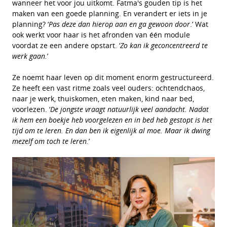
wanneer het voor jou uitkomt. Fatma's gouden tip is het
maken van een goede planning. En verandert er iets in je
planning? ‘
Pas deze dan hierop aan en ga gewoon door
.’ Wat
ook werkt voor haar is het afronden van één module
voordat ze een andere opstart. ‘
Zo kan ik geconcentreerd te
werk gaan.
’
Ze noemt haar leven op dit moment enorm gestructureerd.
Ze heeft een vast ritme zoals veel ouders: ochtendchaos,
naar je werk, thuiskomen, eten maken, kind naar bed,
voorlezen. ‘
De jongste vraagt natuurlijk veel aandacht. Nadat
ik hem een boekje heb voorgelezen en in bed heb gestopt is het
tijd om te leren. En dan ben ik eigenlijk al moe. Maar ik dwing
mezelf om toch te leren.
’