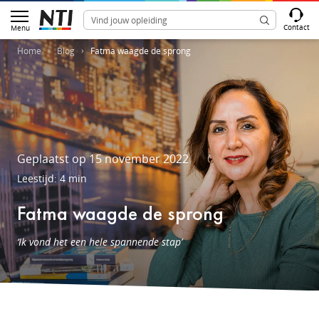
Contact
Menu
Home
Blog
Fatma waagde de sprong
Geplaatst op 15 november 2022
Leestijd: 4 min
Fatma waagde de sprong
‘Ik vond het een hele spannende stap’