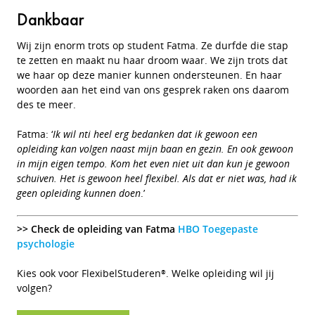
Dankbaar
Wij zijn enorm trots op student Fatma. Ze durfde die stap
te zetten en maakt nu haar droom waar. We zijn trots dat
we haar op deze manier kunnen ondersteunen. En haar
woorden aan het eind van ons gesprek raken ons daarom
des te meer.
Fatma: ‘
Ik wil nti heel erg bedanken dat ik gewoon een
opleiding kan volgen naast mijn baan en gezin. En ook gewoon
in mijn eigen tempo. Kom het even niet uit dan kun je gewoon
schuiven. Het is gewoon heel flexibel. Als dat er niet was, had ik
geen opleiding kunnen doen
.’
>> Check de opleiding van Fatma
HBO Toegepaste
psychologie
Kies ook voor FlexibelStuderen
. Welke opleiding wil jij
®
volgen?