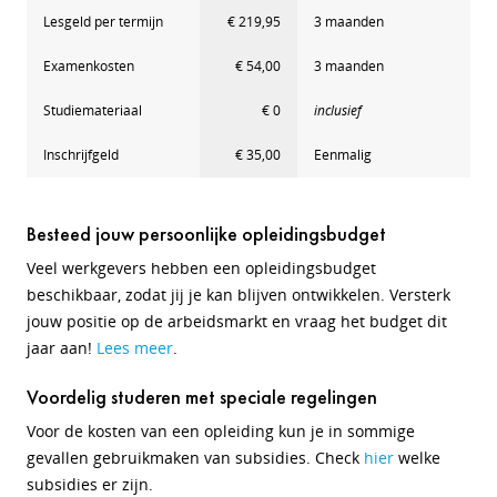
Lesgeld per termijn
€ 219,95
3 maanden
Examenkosten
€ 54,00
3 maanden
Studiemateriaal
€ 0
inclusief
Inschrijfgeld
€ 35,00
Eenmalig
Besteed jouw persoonlijke opleidingsbudget
Veel werkgevers hebben een opleidingsbudget
beschikbaar, zodat jij je kan blijven ontwikkelen. Versterk
jouw positie op de arbeidsmarkt en vraag het budget dit
jaar aan!
Lees meer
.
Voordelig studeren met speciale regelingen
Voor de kosten van een opleiding kun je in sommige
gevallen gebruikmaken van subsidies. Check
hier
welke
subsidies er zijn.