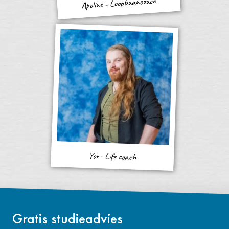
Apoline - Loopbaancoach
Yor– Life coach
Gratis studieadvies