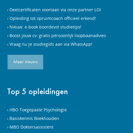
Deelcertificaten voortaan via onze partner LOI
Opleiding tot opruimcoach officieel erkend!
Nieuw: e-book boordevol studietips!
Boost jouw cv: gratis persoonlijk loopbaanadvies
Vraag nu je studiegids aan via WhatsApp!
Meer nieuws
Top 5 opleidingen
HBO Toegepaste Psychologie
Basiskennis Boekhouden
MBO Doktersassistent