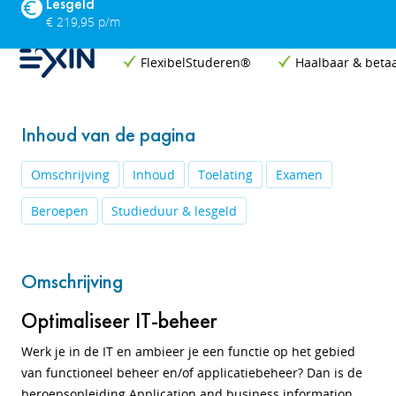
Lesgeld
€ 219,95 p/m
FlexibelStuderen®
Haalbaar & beta
Inhoud van de pagina
Omschrijving
Inhoud
Toelating
Examen
Beroepen
Studieduur & lesgeld
Omschrijving
Optimaliseer IT-beheer
Werk je in de IT en ambieer je een functie op het gebied
van functioneel beheer en/of applicatiebeheer? Dan is de
beroepsopleiding Application and business information