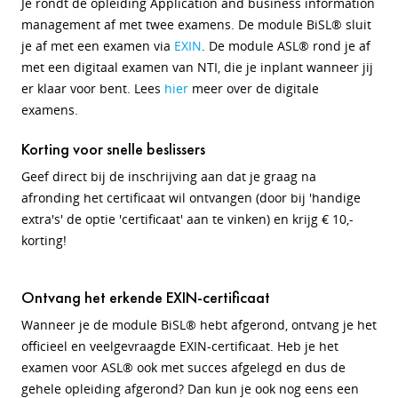
Je rondt de opleiding Application and business information
management af met twee examens. De module BiSL® sluit
je af met een examen via
EXIN
. De module ASL® rond je af
met een digitaal examen van NTI, die je inplant wanneer jij
er klaar voor bent. Lees
hier
meer over de digitale
examens.
Korting voor snelle beslissers
Geef direct bij de inschrijving aan dat je graag na
afronding het certificaat wil ontvangen (door bij 'handige
extra's' de optie 'certificaat' aan te vinken) en krijg € 10,-
korting!
Ontvang het erkende EXIN-certificaat
Wanneer je de module BiSL® hebt afgerond, ontvang je het
officieel en veelgevraagde EXIN-certificaat. Heb je het
examen voor ASL® ook met succes afgelegd en dus de
gehele opleiding afgerond? Dan kun je ook nog eens een