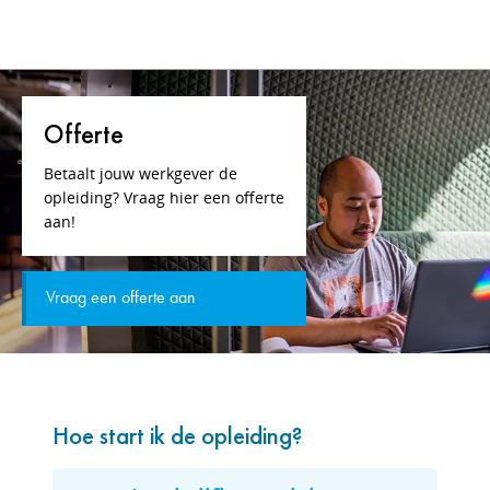
Offerte
Betaalt jouw werkgever de
opleiding? Vraag hier een offerte
aan!
Vraag een offerte aan
Hoe start ik de opleiding?