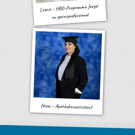
Leonie – HBO-Programma Jeugd-
en gezinsprofessional
Hosai – Apothekersassistent