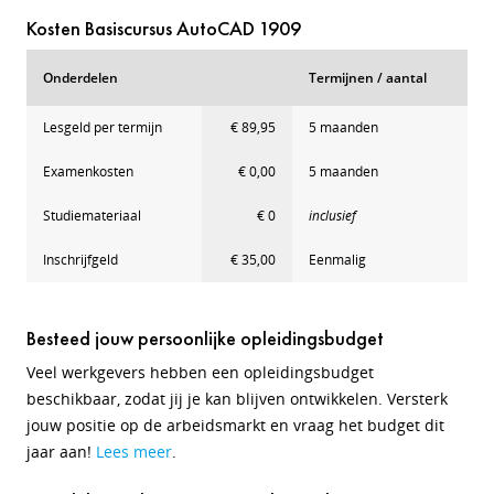
Kosten Basiscursus AutoCAD 1909
Onderdelen
Termijnen / aantal
Lesgeld per termijn
€ 89,95
5 maanden
Examenkosten
€ 0,00
5 maanden
Studiemateriaal
€ 0
inclusief
Inschrijfgeld
€ 35,00
Eenmalig
Besteed jouw persoonlijke opleidingsbudget
Veel werkgevers hebben een opleidingsbudget
beschikbaar, zodat jij je kan blijven ontwikkelen. Versterk
jouw positie op de arbeidsmarkt en vraag het budget dit
jaar aan!
Lees meer
.