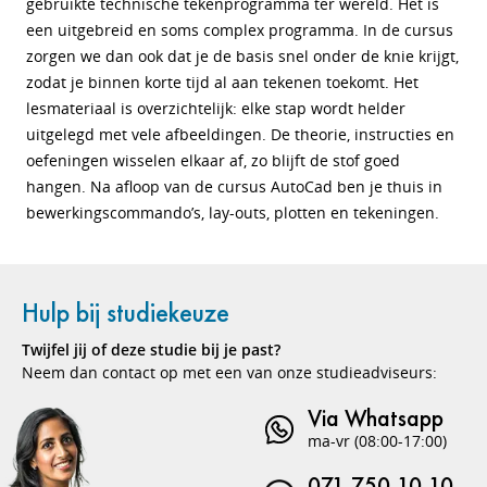
gebruikte technische tekenprogramma ter wereld. Het is
een uitgebreid en soms complex programma. In de cursus
zorgen we dan ook dat je de basis snel onder de knie krijgt,
zodat je binnen korte tijd al aan tekenen toekomt. Het
lesmateriaal is overzichtelijk: elke stap wordt helder
uitgelegd met vele afbeeldingen. De theorie, instructies en
oefeningen wisselen elkaar af, zo blijft de stof goed
hangen. Na afloop van de cursus AutoCad ben je thuis in
bewerkingscommando’s, lay-outs, plotten en tekeningen.
Hulp bij studiekeuze
Twijfel jij of deze studie bij je past?
Neem dan contact op met een van onze studieadviseurs:
Via Whatsapp
ma-vr (08:00-17:00)
071 750 10 10