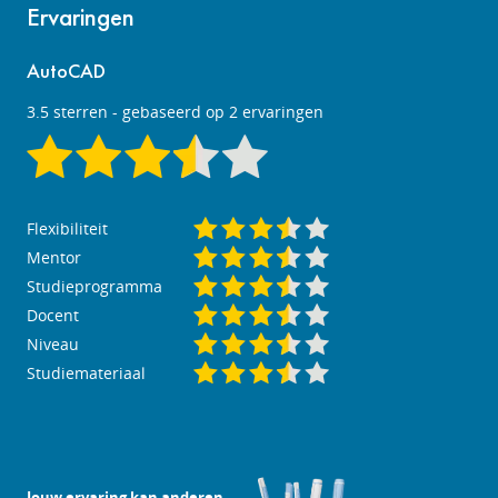
Ervaringen
AutoCAD
3.5
sterren - gebaseerd op
2
ervaringen
Flexibiliteit
Mentor
Studieprogramma
Docent
Niveau
Studiemateriaal
Jouw ervaring kan anderen