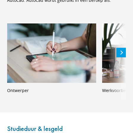
AutoCad. AutoCad wordt gebruikt in een beroep als:
Ontwerper
Werkvoorberei
Studieduur & lesgeld