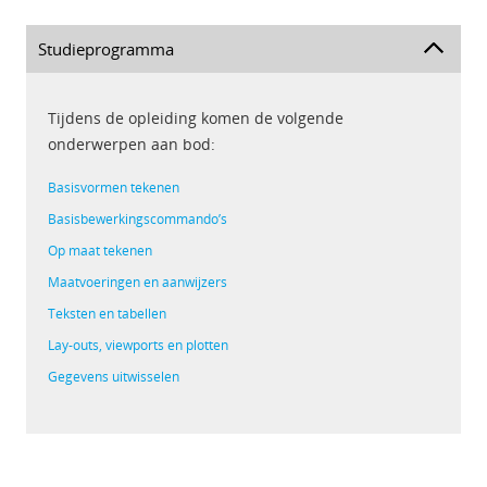
Studieprogramma
Tijdens de opleiding komen de volgende
onderwerpen aan bod:
Basisvormen tekenen
Basisbewerkingscommando’s
Op maat tekenen
Maatvoeringen en aanwijzers
Teksten en tabellen
Lay-outs, viewports en plotten
Gegevens uitwisselen