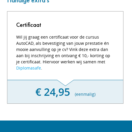
Handige extra's
Certificaat
Wil jij graag een certificaat voor de cursus
AutoCAD, als bevestiging van jouw prestatie én
mooie aanvulling op je cv? Vink deze extra dan
aan bij inschrijving en ontvang € 10,- korting op
je certificaat. Hiervoor werken wij samen met
Diplomasafe
.
€ 24,95
(eenmalig)