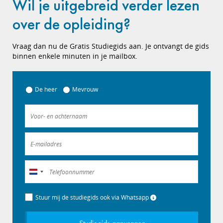
Wil je uitgebreid verder lezen
over de opleiding?
Vraag dan nu de Gratis Studiegids aan. Je ontvangt de gids
binnen enkele minuten in je mailbox.
De heer
Mevrouw
Nederland
+31
Stuur mij de studiegids ook via Whatsapp