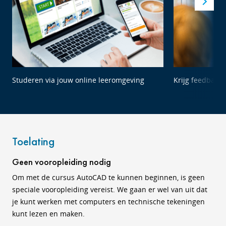
Studeren via jouw online leeromgeving
Krijg feedback 
Toelating
Geen vooropleiding nodig
Om met de cursus AutoCAD te kunnen beginnen, is geen
speciale vooropleiding vereist. We gaan er wel van uit dat
je kunt werken met computers en technische tekeningen
kunt lezen en maken.