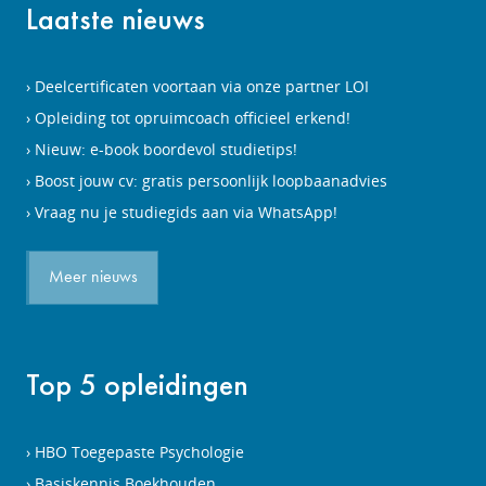
Laatste nieuws
Deelcertificaten voortaan via onze partner LOI
Opleiding tot opruimcoach officieel erkend!
Nieuw: e-book boordevol studietips!
Boost jouw cv: gratis persoonlijk loopbaanadvies
Vraag nu je studiegids aan via WhatsApp!
Meer nieuws
Top 5 opleidingen
HBO Toegepaste Psychologie
Basiskennis Boekhouden