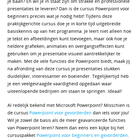
je baan? En wil je in staat zijn om strakke en professionele
presentaties te leveren? Dan is de cursus Powerpoint voor
beginners precies wat je nodig hebt! Tijdens deze
praktijkgerichte cursus doe je in korte tijd uitgebreide
basiskennis op van het programma. Je leert niet alleen hoe
je tekst en afbeeldingen kunt toevoegen, maar ook hoe je
heldere grafieken, animaties en overgangseffecten kunt
gebruiken om je presentatie visueel aantrekkelijker te
maken. Met de vele functies die Powerpoint biedt, maak jij
na afronding van deze cursus je presentaties stukken
duidelijker, interessanter en boeiender. Tegelijkertijd heb
je een veelgevraagde vaardigheid opgedaan waar
uiteenlopende bedrijven om staan te springen. Ideaal!
Al redelijk bekend met Microsoft Powerpoint? Misschien is
de cursus
Powerpoint voor gevorderden
dan iets voor jou!
Wil je zowel de basis als de meer geavanceerde functies
van Powerpoint leren? Neem dan eens een kijkje bij het
cursuspakket
Powerpoint voor beginners en gevorderden
.