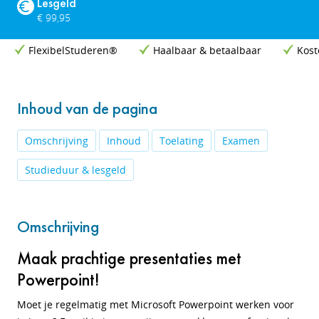
Lesgeld
€ 99,95
FlexibelStuderen®
Haalbaar & betaalbaar
Kost
Inhoud van de pagina
Omschrijving
Inhoud
Toelating
Examen
Studieduur & lesgeld
Omschrijving
Maak prachtige presentaties met
Powerpoint!
Moet je regelmatig met Microsoft Powerpoint werken voor