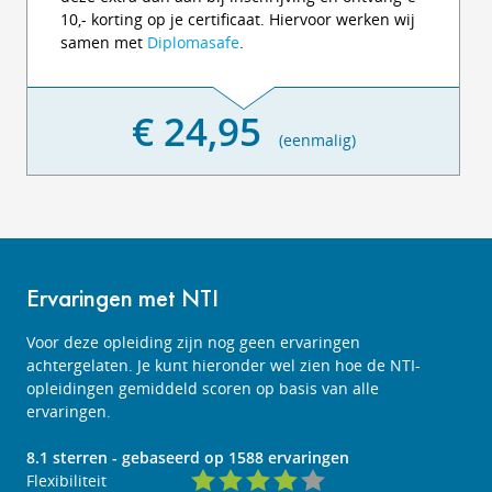
10,- korting op je certificaat. Hiervoor werken wij
samen met
Diplomasafe
.
€ 24,95
(eenmalig)
Ervaringen met NTI
Voor deze opleiding zijn nog geen ervaringen
achtergelaten. Je kunt hieronder wel zien hoe de NTI-
opleidingen gemiddeld scoren op basis van alle
ervaringen.
8.1
sterren - gebaseerd op
1588
ervaringen
Flexibiliteit