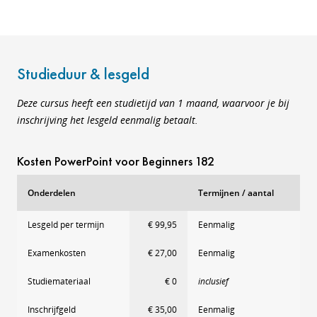
Studieduur & lesgeld
Deze cursus heeft een studietijd van 1 maand, waarvoor je bij
inschrijving het lesgeld eenmalig betaalt.
Kosten PowerPoint voor Beginners 182
Onderdelen
Termijnen / aantal
Lesgeld per termijn
€ 99,95
Eenmalig
Examenkosten
€ 27,00
Eenmalig
Studiemateriaal
€ 0
inclusief
Inschrijfgeld
€ 35,00
Eenmalig