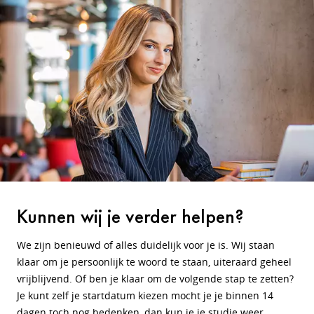
Kunnen wij je verder helpen?
We zijn benieuwd of alles duidelijk voor je is. Wij staan
klaar om je persoonlijk te woord te staan, uiteraard geheel
vrijblijvend. Of ben je klaar om de volgende stap te zetten?
Je kunt zelf je startdatum kiezen mocht je je binnen 14
dagen toch nog bedenken, dan kun je je studie weer