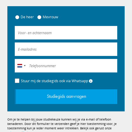
De heer
Mevrouw
Nederland
+31
Stuur mij de studiegids ook via Whatsapp
Studiegids aanvragen
Om je te helpen bij jouw studiekeuze kunnen wij je via e-mail of telefoon
benaderen. Door dit formulier te verzenden geef je hier toestemming voor, je
toestemming kun je ieder moment weer intrekken. Bekijk ook gerust onze