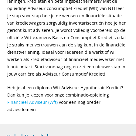
leningen, kredieten en betalingsbeschermers? Met de
opleiding Adviseur consumptief krediet (Wft) van NTI leer
je stap voor stap hoe je de wensen en financiële situatie
van kredietvragers zorgvuldig inventariseert én hoe je hen
gericht kunt adviseren. Je wordt volledig voorbereid op de
officiële Wft-examens Basis en Consumptief Krediet, zodat
je straks met vertrouwen aan de slag kunt in de financiële
dienstverlening. Ideaal voor iedereen die werkt of wil
werken als kredietadviseur of financieel medewerker met
klantcontact. Start vandaag nog en zet een nieuwe stap in
jouw carrière als Adviseur Consumptief Krediet!
Heb je al een diploma Wft Adviseur Hypothecair Krediet?
Dan kun je kiezen voor onze combinatie-opleiding
Financieel Adviseur (Wft)
voor een nog breder
adviesdomein.