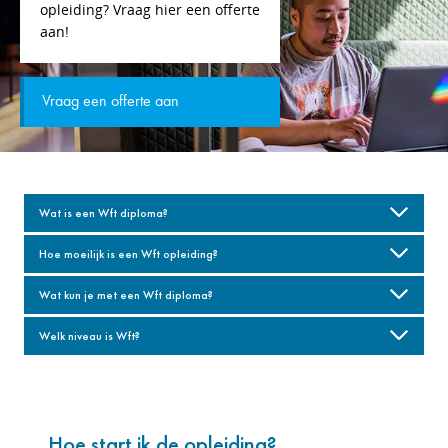
opleiding? Vraag hier een offerte
aan!
Vraag een offerte aan
Wat is een Wft diploma?
Hoe moeilijk is een Wft opleiding?
Wat kun je met een Wft diploma?
Welk niveau is Wft?
Hoe start ik de opleiding?