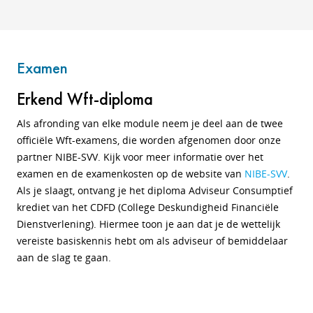
Examen
Erkend Wft-diploma
Als afronding van elke module neem je deel aan de twee
officiële Wft-examens, die worden afgenomen door onze
partner NIBE-SVV. Kijk voor meer informatie over het
examen en de examenkosten op de website van
NIBE-SVV
.
Als je slaagt, ontvang je het diploma Adviseur Consumptief
krediet van het CDFD (College Deskundigheid Financiële
Dienstverlening). Hiermee toon je aan dat je de wettelijk
vereiste basiskennis hebt om als adviseur of bemiddelaar
aan de slag te gaan.