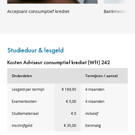
Acceptant consumptief krediet
Bankmedewerk
Studieduur & lesgeld
Kosten Adviseur consumptief krediet (Wft) 242
Onderdelen
Termijnen / aantal
Lesgeld per termijn
€ 169,95
4 maanden
Examenkosten
€ 0,00
4 maanden
Studiemateriaal
€ 0
inclusief
Inschrijfgeld
€ 35,00
Eenmalig