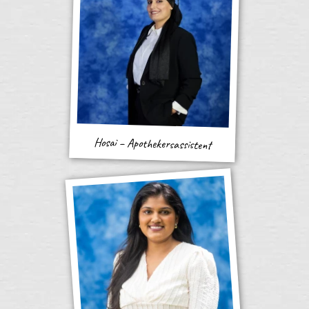
Hosai – Apothekersassistent