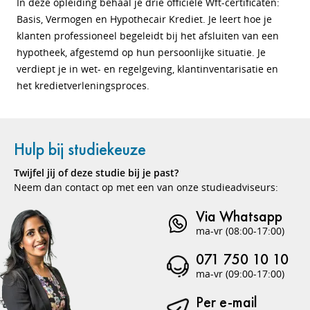
In deze opleiding behaal je drie officiële Wft-certificaten:
Basis, Vermogen en Hypothecair Krediet. Je leert hoe je
klanten professioneel begeleidt bij het afsluiten van een
hypotheek, afgestemd op hun persoonlijke situatie. Je
verdiept je in wet- en regelgeving, klantinventarisatie en
het kredietverleningsproces.
Hulp bij studiekeuze
Twijfel jij of deze studie bij je past?
Neem dan contact op met een van onze studieadviseurs:
Via Whatsapp
ma-vr (08:00-17:00)
071 750 10 10
ma-vr (09:00-17:00)
Per e-mail