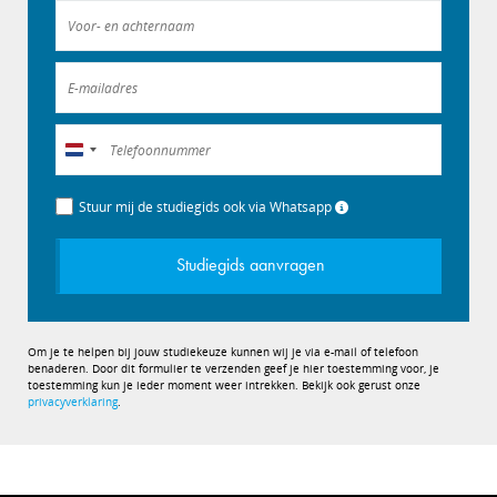
Nederland
+31
Stuur mij de studiegids ook via Whatsapp
Studiegids aanvragen
Om je te helpen bij jouw studiekeuze kunnen wij je via e-mail of telefoon
benaderen. Door dit formulier te verzenden geef je hier toestemming voor, je
toestemming kun je ieder moment weer intrekken. Bekijk ook gerust onze
privacyverklaring
.