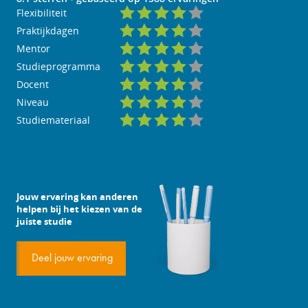
Flexibiliteit
Praktijkdagen
Mentor
Studieprogramma
Docent
Niveau
Studiemateriaal
Jouw ervaring kan anderen
helpen bij het kiezen van de
juiste studie
Deel jouw ervaring