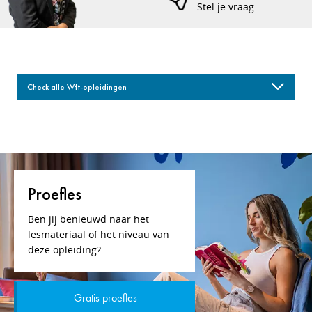
Stel je vraag
Check alle Wft-opleidingen
Proefles
Ben jij benieuwd naar het
lesmateriaal of het niveau van
deze opleiding?
Gratis proefles