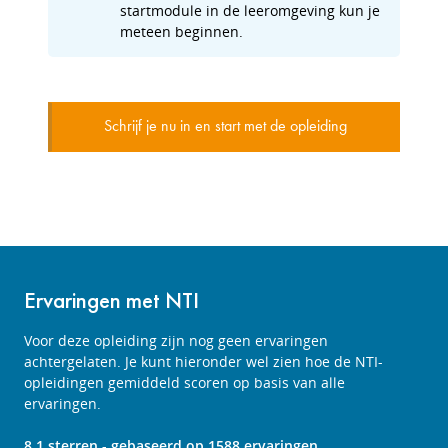
startmodule in de leeromgeving kun je
meteen beginnen.
Schrijf je nu in en start met de opleiding
Ervaringen met NTI
Voor deze opleiding zijn nog geen ervaringen
achtergelaten. Je kunt hieronder wel zien hoe de NTI-
opleidingen gemiddeld scoren op basis van alle
ervaringen.
8.1
sterren - gebaseerd op
1588
ervaringen