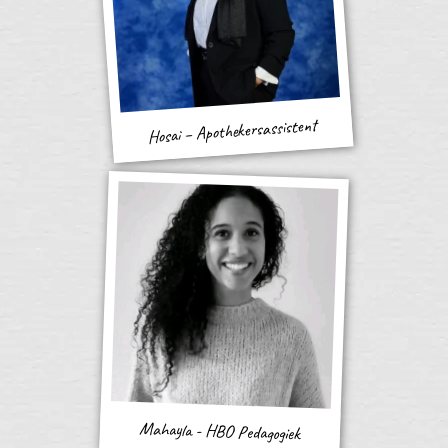
Hosai – Apothekersassistent
Mahayla - HBO Pedagogiek