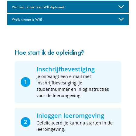
Wat kun je met een Wft diploma?
Welk niveau is Wft?
Hoe start ik de opleiding?
Inschrijfbevestiging
Je ontvangt een e-mail met
1
inschrijfbevestiging, je
studentnummer en inloginstructies
voor de leeromgeving.
Inloggen leeromgeving
2
Gefeliciteerd, je kunt nu starten in de
leeromgeving.