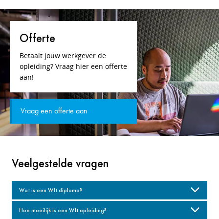
Offerte
Betaalt jouw werkgever de
opleiding? Vraag hier een offerte
aan!
Vraag een offerte aan
Veelgestelde vragen
Wat is een Wft diploma?
Hoe moeilijk is een Wft opleiding?