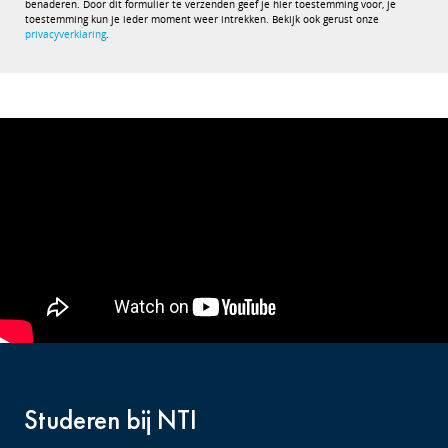
benaderen. Door dit formulier te verzenden geef je hier toestemming voor, je
toestemming kun je ieder moment weer intrekken. Bekijk ook gerust onze
privacyverklaring
.
Studeren bij NTI