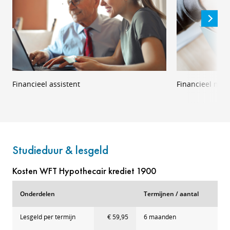
Financieel assistent
Financieel med
Studieduur & lesgeld
Kosten WFT Hypothecair krediet 1900
Onderdelen
Termijnen / aantal
Lesgeld per termijn
€ 59,95
6 maanden