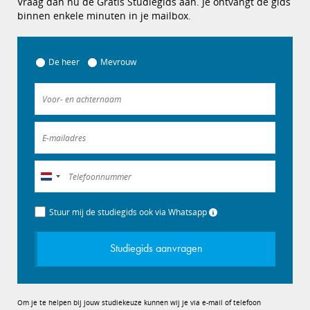
Vraag dan nu de Gratis Studiegids aan. Je ontvangt de gids
binnen enkele minuten in je mailbox.
De heer
Mevrouw
Nederland
+31
Stuur mij de studiegids ook via Whatsapp
Studiegids aanvragen
Om je te helpen bij jouw studiekeuze kunnen wij je via e-mail of telefoon