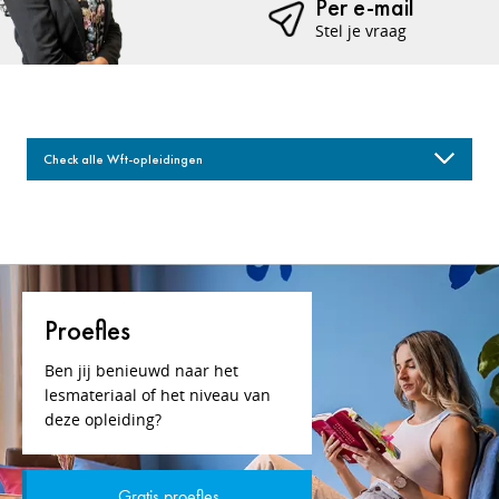
Per e-mail
Stel je vraag
Check alle Wft-opleidingen
Proefles
Ben jij benieuwd naar het
lesmateriaal of het niveau van
deze opleiding?
Gratis proefles