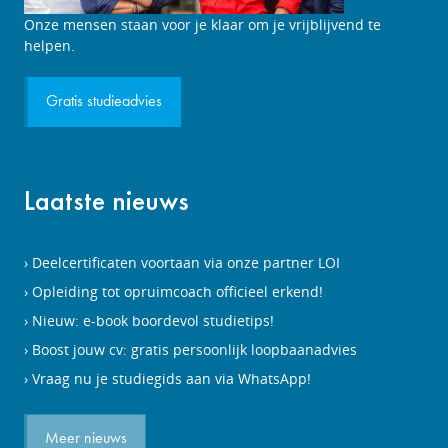
Studieadviesgesprek
Onze mensen staan voor je klaar om je vrijblijvend te
aanvragen
helpen.
Gratis studieadvies
Laatste nieuws
Deelcertificaten voortaan via onze partner LOI
Opleiding tot opruimcoach officieel erkend!
Nieuw: e-book boordevol studietips!
Boost jouw cv: gratis persoonlijk loopbaanadvies
Vraag nu je studiegids aan via WhatsApp!
Meer nieuws