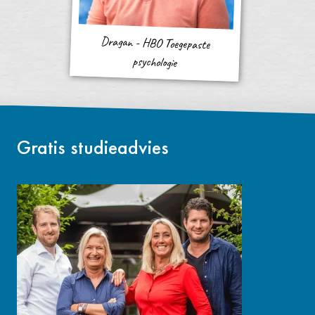
Dragan - HBO Toegepaste
psychologie
Gratis studieadvies