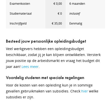
Examenkosten
€ 0,00
6 maanden
Studiemateriaal
€ 0
inclusief
Inschrijfgeld
€ 35,00
Eenmalig
Besteed jouw persoonlijke opleidingsbudget
Veel werkgevers hebben een opleidingsbudget
beschikbaar, zodat jij je kan blijven ontwikkelen. Versterk
jouw positie op de arbeidsmarkt en vraag het budget dit
jaar aan!
Lees meer
.
Voordelig studeren met speciale regelingen
Voor de kosten van een opleiding kun je in sommige
gevallen gebruikmaken van subsidies. Check
hier
welke
subsidies er zijn.