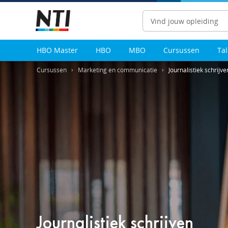
Zoeken
HBO Master
HBO
MBO
Cursussen
Ta
Cursussen
Marketing en communicatie
Journalistiek schrijve
Journalistiek schrijven