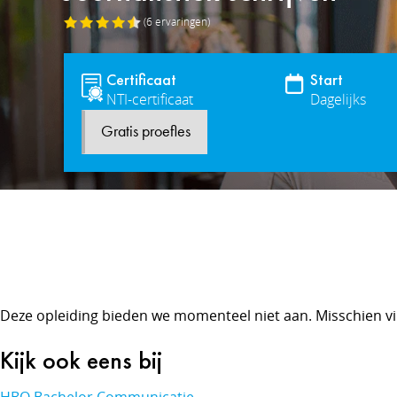
(6
ervaringen
)
Certificaat
Start
NTI-certificaat
Dagelijks
Gratis proefles
Deze opleiding bieden we momenteel niet aan. Misschien vi
Kijk ook eens bij