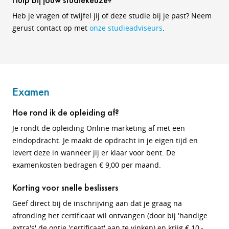
Heb je vragen of twijfel jij of deze studie bij je past? Neem
gerust contact op met
onze studieadviseurs
.
Examen
Hoe rond ik de opleiding af?
Je rondt de opleiding Online marketing af met een
eindopdracht. Je maakt de opdracht in je eigen tijd en
levert deze in wanneer jij er klaar voor bent. De
examenkosten bedragen € 9,00 per maand.
Korting voor snelle beslissers
Geef direct bij de inschrijving aan dat je graag na
afronding het certificaat wil ontvangen (door bij 'handige
extra's' de optie 'certificaat' aan te vinken) en krijg € 10,-