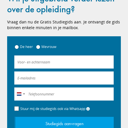
over de opleiding?
Vraag dan nu de Gratis Studiegids aan. Je ontvangt de gids
binnen enkele minuten in je mailbox.
De heer
Mevrouw
Nederland
+31
Stuur mij de studiegids ook via Whatsapp
Studiegids aanvragen