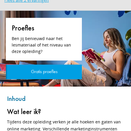
› lees alle 2 ervaringen
Proefles
Ben jij benieuwd naar het
lesmateriaal of het niveau van
deze opleiding?
Gratis proefles
Inhoud
Wat leer ik?
Tijdens deze opleiding verken je alle hoeken en gaten van
online marketing. Verschillende marketinginstrumenten