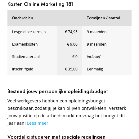
Kosten Online Marketing 181
Onderdelen
Termijnen / aantal
Lesgeld per termijn
€ 74,95
9 maanden
Examenkosten
€ 9,00
9 maanden
Studiemateriaal
€ 0
inclusief
Inschrijfgeld
€ 35,00
Eenmalig
Besteed jouw persoonlijke opleidingsbudget
Veel werkgevers hebben een opleidingsbudget
beschikbaar, zodat jij je kan blijven ontwikkelen. Versterk
jouw positie op de arbeidsmarkt en vraag het budget dit
jaar aan!
Lees meer
.
Voordelig studeren met speciale regelingen