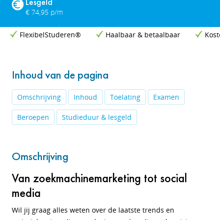
Lesgeld
€ 74,95 p/m
FlexibelStuderen®
Haalbaar & betaalbaar
Kost
Inhoud van de pagina
Omschrijving
Inhoud
Toelating
Examen
Beroepen
Studieduur & lesgeld
Omschrijving
Van zoekmachinemarketing tot social
media
Wil jij graag alles weten over de laatste trends en