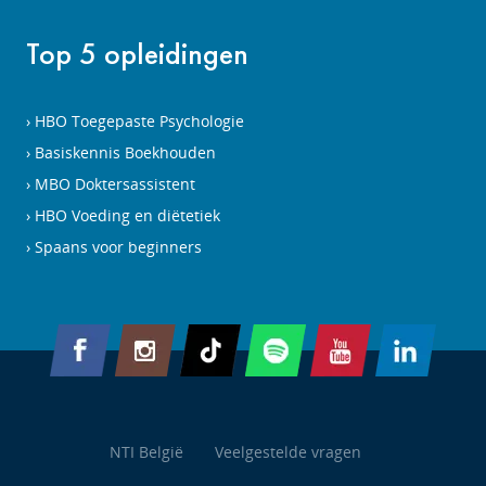
Top 5 opleidingen
HBO Toegepaste Psychologie
Basiskennis Boekhouden
MBO Doktersassistent
HBO Voeding en diëtetiek
Spaans voor beginners
NTI België
Veelgestelde vragen