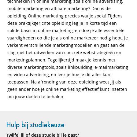
technieken in online marketing, zoals online advertising,
mobile marketing en affiliate marketing? Dan is de
opleiding Online marketing precies wat je zoekt! Tijdens
deze praktijkgerichte opleiding leg je in korte tijd een
solide basis in online marketing, en doe je alle essentiële
vaardigheden op die je als online marketeer nodig hebt. Je
verkent verschillende marketingmodellen en gaat aan de
slag met het uitwerken van concrete webstrategieën en
marketingplannen. Tegelijkertijd maak je kennis met
diverse marketingtools, zoals linkbuilding, e-mailmarketing
en video advertising, en leer je hoe je dit alles kunt
toepassen. Na afronding van deze opleiding weet jij als
geen ander hoe je online marketing effectief kunt inzetten
om jouw doelen te behalen.
Hulp bij studiekeuze
Twijfel jij of deze studie bij je past?