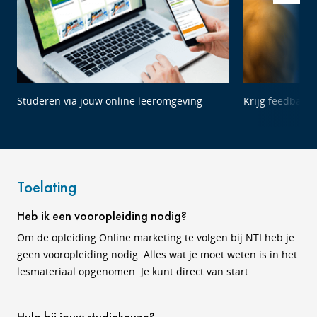
Studeren via jouw online leeromgeving
Krijg feedback 
Toelating
Heb ik een vooropleiding nodig?
Om de opleiding Online marketing te volgen bij NTI heb je
geen vooropleiding nodig. Alles wat je moet weten is in het
lesmateriaal opgenomen. Je kunt direct van start.
Hulp bij jouw studiekeuze?