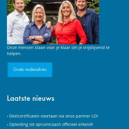
Studieadviesgesprek
Onze mensen staan voor je klaar om je vrijblijvend te
aanvragen
helpen.
Gratis studieadvies
Laatste nieuws
Deelcertificaten voortaan via onze partner LOI
Opleiding tot opruimcoach officieel erkend!