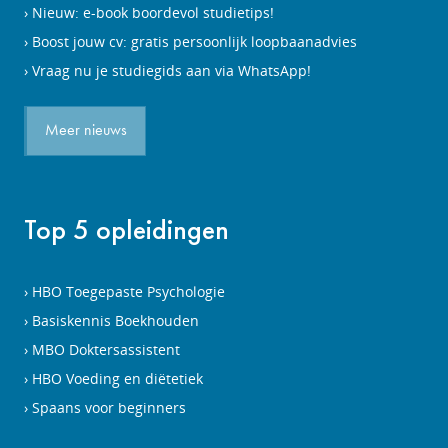
Nieuw: e-book boordevol studietips!
Boost jouw cv: gratis persoonlijk loopbaanadvies
Vraag nu je studiegids aan via WhatsApp!
Meer nieuws
Top 5 opleidingen
HBO Toegepaste Psychologie
Basiskennis Boekhouden
MBO Doktersassistent
HBO Voeding en diëtetiek
Spaans voor beginners