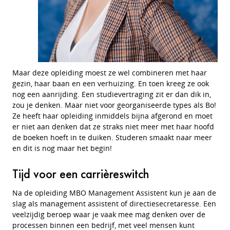
Maar deze opleiding moest ze wel combineren met haar
gezin, haar baan en een verhuizing. En toen kreeg ze ook
nog een aanrijding. Een studievertraging zit er dan dik in,
zou je denken. Maar niet voor georganiseerde types als Bo!
Ze heeft haar opleiding inmiddels bijna afgerond en moet
er niet aan denken dat ze straks niet meer met haar hoofd
de boeken hoeft in te duiken. Studeren smaakt naar meer
en dit is nog maar het begin!
Tijd voor een carrièreswitch
Na de opleiding MBO Management Assistent kun je aan de
slag als management assistent of directiesecretaresse. Een
veelzijdig beroep waar je vaak mee mag denken over de
processen binnen een bedrijf, met veel mensen kunt