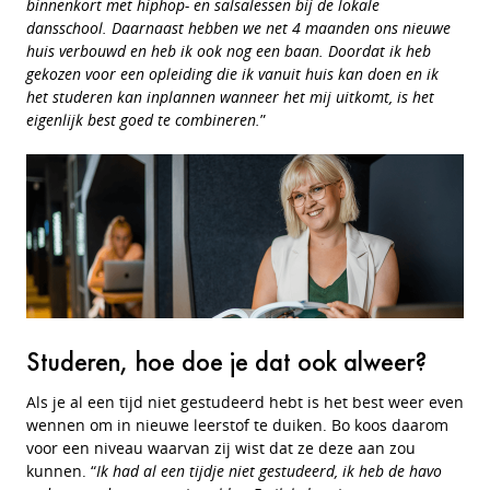
binnenkort met hiphop- en salsalessen bij de lokale
dansschool. Daarnaast hebben we net 4 maanden ons nieuwe
huis verbouwd en heb ik ook nog een baan. Doordat ik heb
gekozen voor een opleiding die ik vanuit huis kan doen en ik
het studeren kan inplannen wanneer het mij uitkomt, is het
eigenlijk best goed te combineren.
”
Studeren, hoe doe je dat ook alweer?
Als je al een tijd niet gestudeerd hebt is het best weer even
wennen om in nieuwe leerstof te duiken. Bo koos daarom
voor een niveau waarvan zij wist dat ze deze aan zou
kunnen. “
Ik had al een tijdje niet gestudeerd, ik heb de havo