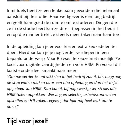
Inmiddels heeft ze een leuke baan gevonden die helemaal
aansluit bij de studie. Haar werkgever is een jong bedrijf
en geeft haar goed de ruimte om te studeren. Dingen die
ze in de studie leert kan ze direct toepassen in het bedrijf
en op die manier trekt ze steeds meer taken naar haar toe.
In de opleiding kun je er voor kiezen extra keuzedelen te
doen. Hierdoor kun je je nog verder verdiepen in een
bepaald onderwerp. Voor Bo was de keuze niet moeilijk. Ze
koos voor digitale vaardigheden en voor HRM. En vooral dit
laatste onderdeel smaakt naar meer.
“
Om me verder te ontwikkelen in het bedrijf zou ik hierna graag
de stap willen maken naar een hbo-opleiding en dan het liefst
op gebied van HRM. Dan kan ik bij mijn werkgever straks alle
HRM-taken oppakken. Werving en selectie, arbeidscontracten
opstellen en HR zaken regelen, dat lijkt mij heel leuk om te
doen.“
Tijd voor jezelf