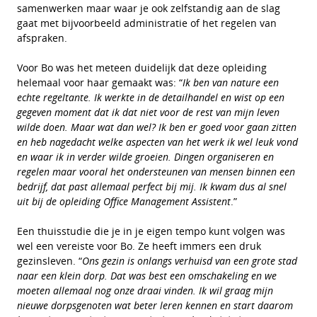
samenwerken maar waar je ook zelfstandig aan de slag
gaat met bijvoorbeeld administratie of het regelen van
afspraken.
Voor Bo was het meteen duidelijk dat deze opleiding
helemaal voor haar gemaakt was: “
Ik ben van nature een
echte regeltante. Ik werkte in de detailhandel en wist op een
gegeven moment dat ik dat niet voor de rest van mijn leven
wilde doen. Maar wat dan wel? Ik ben er goed voor gaan zitten
en heb nagedacht welke aspecten van het werk ik wel leuk vond
en waar ik in verder wilde groeien. Dingen organiseren en
regelen maar vooral het ondersteunen van mensen binnen een
bedrijf, dat past allemaal perfect bij mij. Ik kwam dus al snel
uit bij de opleiding Office Management Assistent
.”
Een thuisstudie die je in je eigen tempo kunt volgen was
wel een vereiste voor Bo. Ze heeft immers een druk
gezinsleven. “
Ons gezin is onlangs verhuisd van een grote stad
naar een klein dorp. Dat was best een omschakeling en we
moeten allemaal nog onze draai vinden. Ik wil graag mijn
nieuwe dorpsgenoten wat beter leren kennen en start daarom