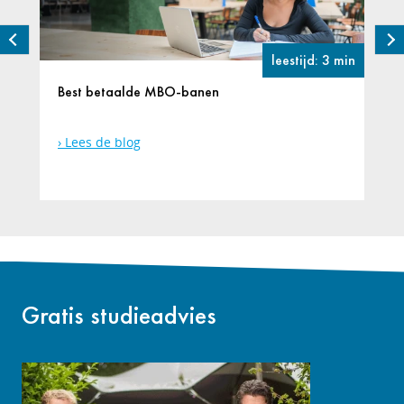
leestijd: 3 min
Best betaalde MBO-banen
Lees de blog
Gratis studieadvies