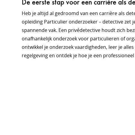
De eerste stap voor een carrière als de
Heb je altijd al gedroomd van een carrière als de
opleiding Particulier onderzoeker – detective zet j
spannende vak. Een privédetective houdt zich bez
onafhankelijk onderzoek voor particulieren of org
ontwikkel je onderzoek vaardigheden, leer je alles
regelgeving en ontdek je hoe je een professioneel