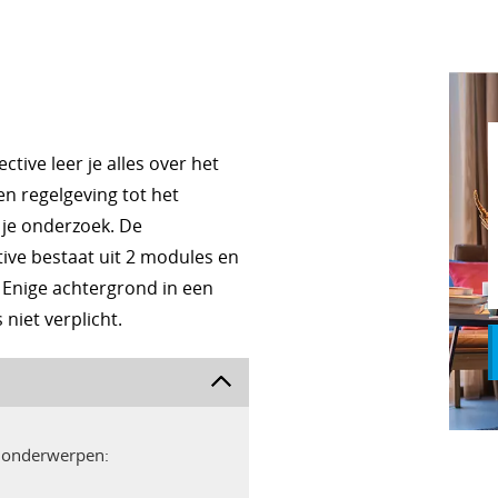
ctive leer je alles over het
n regelgeving tot het
je onderzoek. De
tive bestaat uit 2 modules en
. Enige achtergrond in een
niet verplicht.
e onderwerpen: