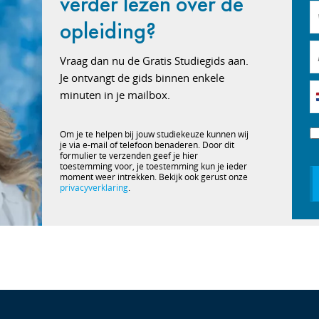
verder lezen over de
opleiding?
Vraag dan nu de Gratis Studiegids aan.
Je ontvangt de gids binnen enkele
minuten in je mailbox.
Om je te helpen bij jouw studiekeuze kunnen wij
je via e-mail of telefoon benaderen. Door dit
formulier te verzenden geef je hier
toestemming voor, je toestemming kun je ieder
moment weer intrekken. Bekijk ook gerust onze
privacyverklaring
.