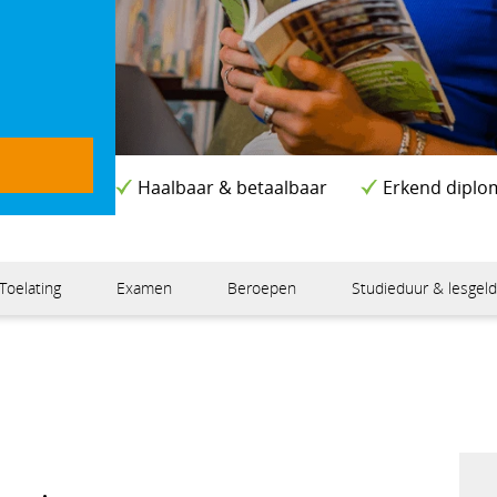
Haalbaar & betaalbaar
Erkend diplo
Toelating
Examen
Beroepen
Studieduur & lesgel