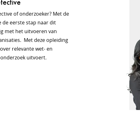
tective
tective of onderzoeker? Met de
e de eerste stap naar dit
ig met het uitvoeren van
anisaties. Met deze opleiding
 over relevante wet- en
 onderzoek uitvoert.