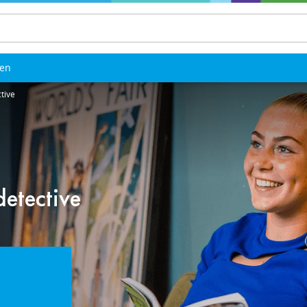
len
tive
detective