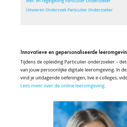
Wet- en regelgeving Particulier Onderzoeker
Uitvoeren Onderzoek Particulier Onderzoeker
Innovatieve en gepersonaliseerde leeromgevi
Tijdens de opleiding Particulier onderzoeker – det
van jouw persoonlijke digitale leeromgeving. In d
vind je uitdagende oefeningen, live e-colleges, vid
Lees meer over de online leeromgeving.