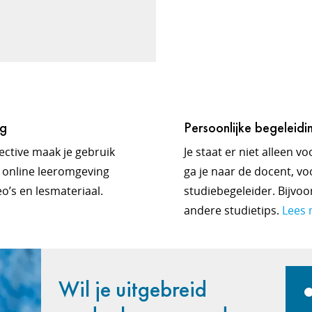
ng
Persoonlijke begeleidi
ective maak je gebruik
Je staat er niet alleen v
e online leeromgeving
ga je naar de docent, voo
eo’s en lesmateriaal.
studiebegeleider. Bijvo
andere studietips.
Lees 
Wil je uitgebreid