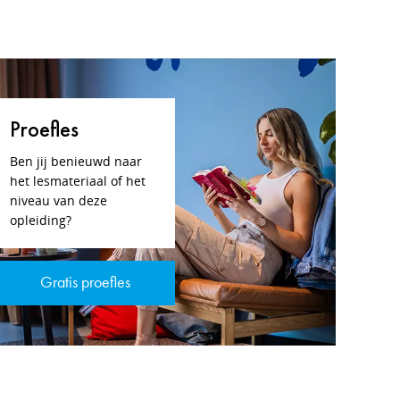
Proefles
Ben jij benieuwd naar
het lesmateriaal of het
niveau van deze
opleiding?
Gratis proefles