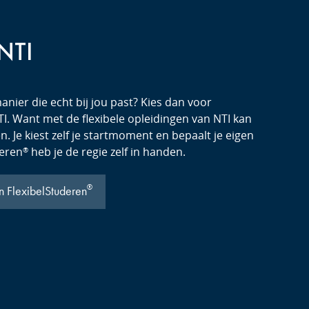
 NTI
anier die echt bij jou past? Kies dan voor
I. Want met de flexibele opleidingen van NTI kan
. Je kiest zelf je startmoment en bepaalt je eigen
deren
heb je de regie zelf in handen.
®
®
n FlexibelStuderen