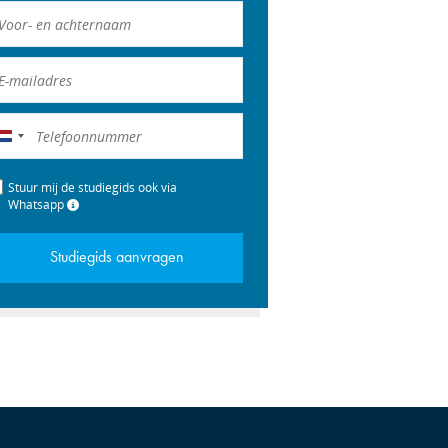
Nederland
+31
Stuur mij de studiegids ook via
Whatsapp
Studiegids aanvragen