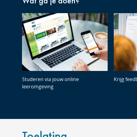
Wat ga je doen?
Studeren via jouw online
Krijg feed
leeromgeving
Toelating