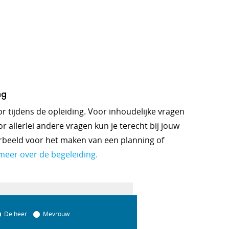
ng
oor tijdens de opleiding. Voor inhoudelijke vragen
r allerlei andere vragen kun je terecht bij jouw
orbeeld voor het maken van een planning of
meer over de begeleiding.
De heer
Mevrouw