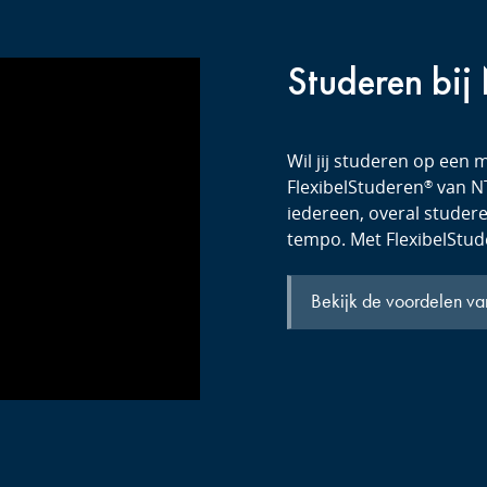
Studeren bij
Wil jij studeren op een m
FlexibelStuderen
van NT
®
iedereen, overal studeren
tempo. Met FlexibelStu
Bekijk de voordelen va