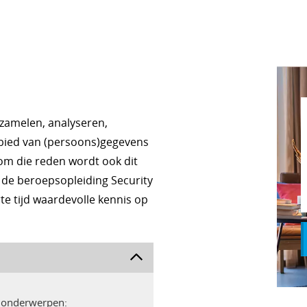
rzamelen, analyseren,
gebied van (persoons)gegevens
 om die reden wordt ook dit
 de beroepsopleiding Security
rte tijd waardevolle kennis op
e onderwerpen: