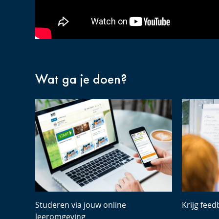
Wat ga je doen?
Studeren via jouw online
Krijg feed
leeromgeving