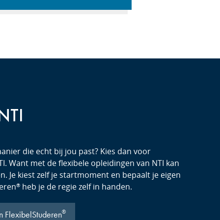
 NTI
anier die echt bij jou past? Kies dan voor
I. Want met de flexibele opleidingen van NTI kan
. Je kiest zelf je startmoment en bepaalt je eigen
deren
heb je de regie zelf in handen.
®
®
n FlexibelStuderen