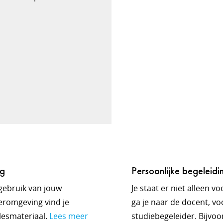
ng
Persoonlijke begeleidi
 gebruik van jouw
Je staat er niet alleen v
eeromgeving vind je
ga je naar de docent, voo
 lesmateriaal.
Lees meer
studiebegeleider. Bijvo