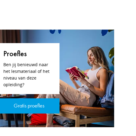
Proefles
Ben jij benieuwd naar
het lesmateriaal of het
niveau van deze
opleiding?
Gratis proefles