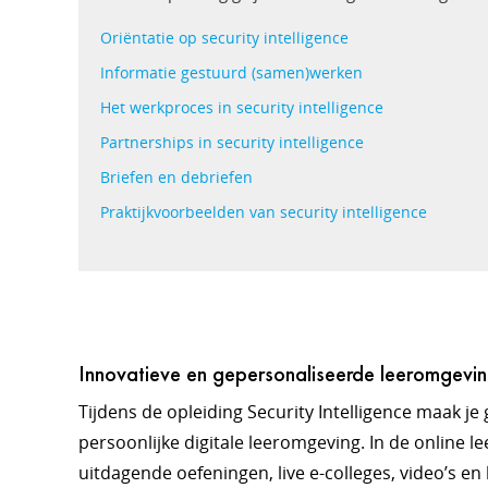
Oriëntatie op security intelligence
Informatie gestuurd (samen)werken
Het werkproces in security intelligence
Partnerships in security intelligence
Briefen en debriefen
Praktijkvoorbeelden van security intelligence
Innovatieve en gepersonaliseerde leeromgevi
Tijdens de opleiding Security Intelligence maak je
persoonlijke digitale leeromgeving. In de online l
uitdagende oefeningen, live e-colleges, video’s en