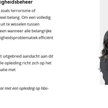
iligheidsbeheer
zoals terrorisme of
ieel belang. Om een volledig
 uit te wisselen tussen
lleen wanneer alle belangrijke
ligheidsproblematiek efficiënt
t uitgebreid aandacht aan dit
De opleiding richt zich op het
matie met
baar met een opleiding op hbo-