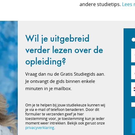
andere studietips.
Lees 
Wil je uitgebreid
verder lezen over de
opleiding?
Vraag dan nu de Gratis Studiegids aan.
Je ontvangt de gids binnen enkele
minuten in je mailbox.
Om je te helpen bij jouw studiekeuze kunnen wij
je via e-mail of telefoon benaderen. Door dit
formulier te verzenden geef je hier
toestemming voor, je toestemming kun je ieder
moment weer intrekken. Bekijk ook gerust onze
privacyverklaring
.