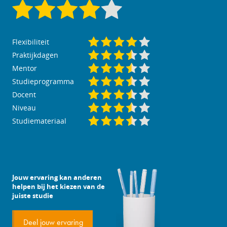
Flexibiliteit
Praktijkdagen
Mentor
Studieprogramma
Docent
Niveau
Studiemateriaal
Jouw ervaring kan anderen
helpen bij het kiezen van de
juiste studie
Deel jouw ervaring