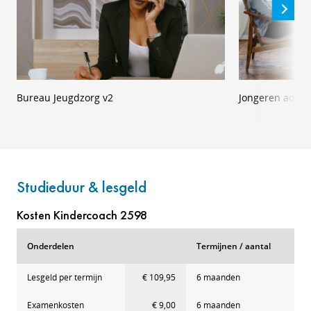
Bureau Jeugdzorg v2
Jongeren advis
Studieduur & lesgeld
Kosten Kindercoach 2598
Onderdelen
Termijnen / aantal
Lesgeld per termijn
€ 109,95
6 maanden
Examenkosten
€ 9,00
6 maanden