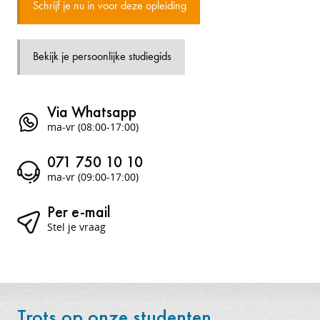
Schrijf je nu in voor deze opleiding
Bekijk je persoonlijke studiegids
Via Whatsapp
ma-vr (08:00-17:00)
071 750 10 10
ma-vr (09:00-17:00)
Per e-mail
Stel je vraag
Trots op onze studenten