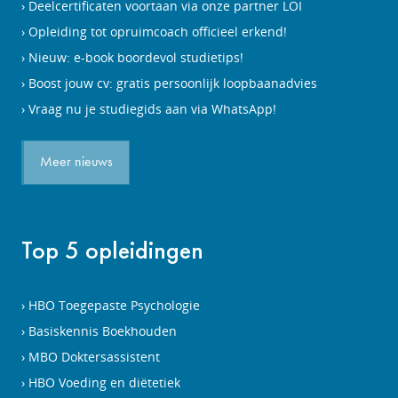
Deelcertificaten voortaan via onze partner LOI
Opleiding tot opruimcoach officieel erkend!
Nieuw: e-book boordevol studietips!
Boost jouw cv: gratis persoonlijk loopbaanadvies
Vraag nu je studiegids aan via WhatsApp!
Meer nieuws
Top 5 opleidingen
HBO Toegepaste Psychologie
Basiskennis Boekhouden
MBO Doktersassistent
HBO Voeding en diëtetiek