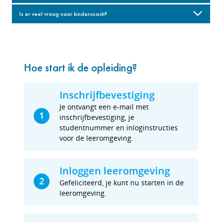
Is er veel vraag naar kindercoach?
Hoe start ik de opleiding?
Inschrijfbevestiging
Je ontvangt een e-mail met
1
inschrijfbevestiging, je
studentnummer en inloginstructies
voor de leeromgeving.
Inloggen leeromgeving
2
Gefeliciteerd, je kunt nu starten in de
leeromgeving.