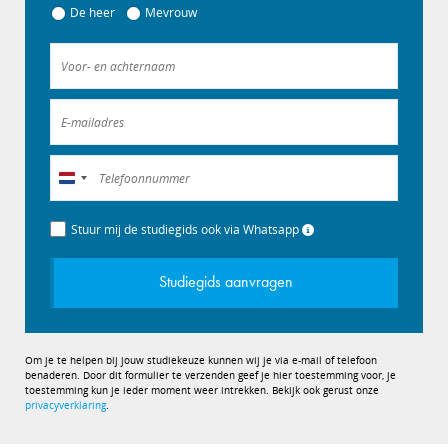
De heer
Mevrouw
Nederland
+31
Stuur mij de studiegids ook via Whatsapp
Studiegids aanvragen
Om je te helpen bij jouw studiekeuze kunnen wij je via e-mail of telefoon
benaderen. Door dit formulier te verzenden geef je hier toestemming voor, je
toestemming kun je ieder moment weer intrekken. Bekijk ook gerust onze
privacyverklaring
.