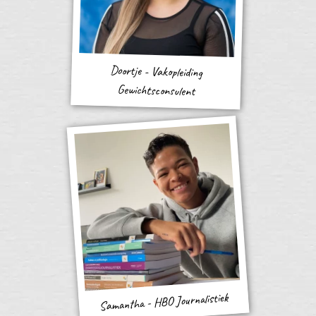
Doortje - Vakopleiding
Gewichtsconsulent
Samantha - HBO Journalistiek