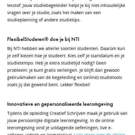
lesstof.
Jouw studiebegeleider helpt je bij niet-inhoudelijke
vragen over je studie, zoals het maken van een
studieplanning of andere studietips.
FlexibelStuderen® doe je bij NTI
Bij NTI hebben we allerlei soorten studenten. Daarom kun
je zelf kiezen hoe je studeert. Kies zelf je startdatum en je
studietempo. Heb je extra studietijd nodig? Geen
probleem: je kunt gratis verlengen. Je blijft dan gewoon
gebruikmaken van de begeleiding en (online) studietools
zoals jij dat gewend bent. Lekker flexibel!
Innovatieve en gepersonaliseerde leeromgeving
Tijdens de opleiding Creatief Schrijven maak je gebruik van
jouw persoonlijke digitale leeromgeving. In de online
leeromgeving vind je uitdagende oefeningen, live e-
colleges, video’s en lesmateriaal.
Lees meer over de online