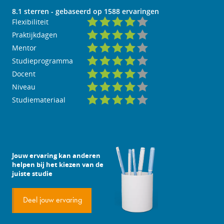
8.1
sterren - gebaseerd op
1588
ervaringen
Flexibiliteit
Praktijkdagen
Mentor
Studieprogramma
Docent
Niveau
Studiemateriaal
Jouw ervaring kan anderen
helpen bij het kiezen van de
juiste studie
Deel jouw ervaring