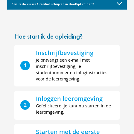
Kan ik de cursus Creatief schrijven in deeltijd volgen?
Hoe start ik de opleiding?
Inschrijfbevestiging
Je ontvangt een e-mail met
1
inschrijfbevestiging, je
studentnummer en inloginstructies
voor de leeromgeving.
Inloggen leeromgeving
2
Gefeliciteerd, je kunt nu starten in de
leeromgeving.
Starten met de eerste