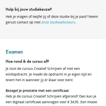
Hulp bij jouw studiekeuze?
Heb je vragen of twijfel jij of deze studie bij je past? Neem
gerust contact op met
onze studieadviseurs
.
Examen
Hoe rond ik de cursus af?
Je sluit de cursus Creatief Schrijven af met een
eindopdracht. Je maakt de opdracht in je eigen tijd en
levert het in wanneer jij er klaar voor bent.
Bezegel je prestatie met een certificaat
Heb je de cursus Creatief Schrijven afgerond? Dan kun je
een digitaal certificaat aanvragen voor € 34,95. Een mooie