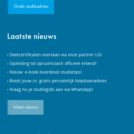
Gratis studieadvies
Laatste nieuws
Deelcertificaten voortaan via onze partner LOI
Opleiding tot opruimcoach officieel erkend!
Nieuw: e-book boordevol studietips!
Boost jouw cv: gratis persoonlijk loopbaanadvies
Vraag nu je studiegids aan via WhatsApp!
Meer nieuws