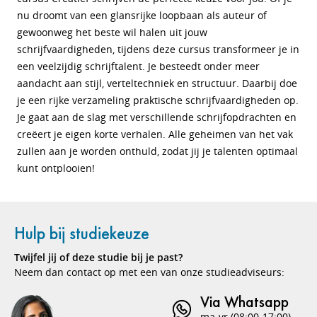
nu droomt van een glansrijke loopbaan als auteur of
gewoonweg het beste wil halen uit jouw
schrijfvaardigheden, tijdens deze cursus transformeer je in
een veelzijdig schrijftalent. Je besteedt onder meer
aandacht aan stijl, verteltechniek en structuur. Daarbij doe
je een rijke verzameling praktische schrijfvaardigheden op.
Je gaat aan de slag met verschillende schrijfopdrachten en
creëert je eigen korte verhalen. Alle geheimen van het vak
zullen aan je worden onthuld, zodat jij je talenten optimaal
kunt ontplooien!
Hulp bij studiekeuze
Twijfel jij of deze studie bij je past?
Neem dan contact op met een van onze studieadviseurs:
Via Whatsapp
ma-vr (08:00-17:00)