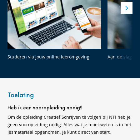
Studeren via jouw online leeromgeving
Aan de slag me
Toelating
Heb ik een vooropleiding nodig?
Om de opleiding Creatief Schrijven te volgen bij NTI heb je
geen vooropleiding nodig. Alles wat je moet weten is in het
lesmateriaal opgenomen. Je kunt direct van start.