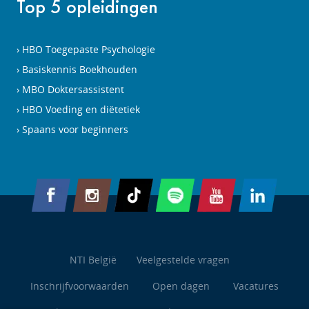
Top 5 opleidingen
HBO Toegepaste Psychologie
Basiskennis Boekhouden
MBO Doktersassistent
HBO Voeding en diëtetiek
Spaans voor beginners
NTI België
Veelgestelde vragen
Inschrijfvoorwaarden
Open dagen
Vacatures