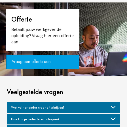
Offerte
Betaalt jouw werkgever de
opleiding? Vraag hier een offerte
aan!
Vraag een offerte aan
Veelgestelde vragen
Wat valt er onder creatief schrijven?
Hoe kan je beter leren schrijven?