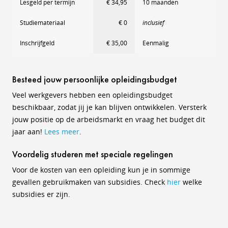
Lesgeld per termijn
€ 34,95
10 maanden
Studiemateriaal
€ 0
inclusief
Inschrijfgeld
€ 35,00
Eenmalig
Besteed jouw persoonlijke opleidingsbudget
Veel werkgevers hebben een opleidingsbudget
beschikbaar, zodat jij je kan blijven ontwikkelen. Versterk
jouw positie op de arbeidsmarkt en vraag het budget dit
jaar aan!
Lees meer
.
Voordelig studeren met speciale regelingen
Voor de kosten van een opleiding kun je in sommige
gevallen gebruikmaken van subsidies. Check
hier
welke
subsidies er zijn.