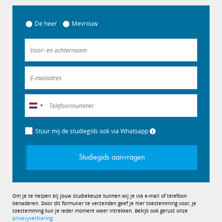
De heer
Mevrouw
Nederland
+31
Stuur mij de studiegids ook via Whatsapp
Studiegids aanvragen
Om je te helpen bij jouw studiekeuze kunnen wij je via e-mail of telefoon
benaderen. Door dit formulier te verzenden geef je hier toestemming voor, je
toestemming kun je ieder moment weer intrekken. Bekijk ook gerust onze
privacyverklaring
.