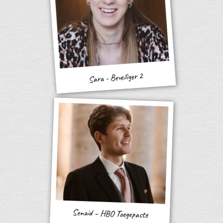
Sara - Beveiliger 2
Senaid – HBO Toegepaste