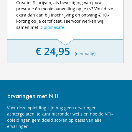
Creatief Schrijven, als bevestiging van jouw
prestatie én mooie aanvulling op je cv? Vink deze
extra dan aan bij inschrijving en ontvang € 10,-
korting op je certificaat. Hiervoor werken wij
samen met
Diplomasafe
.
€ 24,95
(eenmalig)
Ervaringen met NTI
Voor deze opleiding zijn nog geen ervaringen
achtergelaten. Je kunt hieronder wel zien hoe de NTI-
opleidingen gemiddeld scoren op basis van alle
ervaringen.