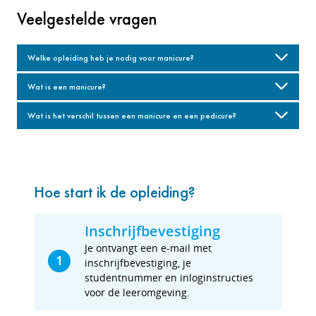
Veelgestelde vragen
Welke opleiding heb je nodig voor manicure?
Wat is een manicure?
Wat is het verschil tussen een manicure en een pedicure?
Hoe start ik de opleiding?
Inschrijfbevestiging
Je ontvangt een e-mail met
1
inschrijfbevestiging, je
studentnummer en inloginstructies
voor de leeromgeving.