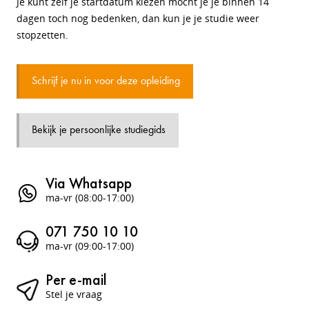
Je kunt zelf je startdatum kiezen mocht je je binnen 14
dagen toch nog bedenken, dan kun je je studie weer
stopzetten.
Schrijf je nu in voor deze opleiding
Bekijk je persoonlijke studiegids
Via Whatsapp
ma-vr (08:00-17:00)
071 750 10 10
ma-vr (09:00-17:00)
Per e-mail
Stel je vraag