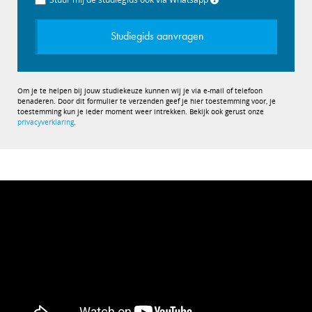
Studiegids aanvragen
Om je te helpen bij jouw studiekeuze kunnen wij je via e-mail of telefoon
benaderen. Door dit formulier te verzenden geef je hier toestemming voor, je
toestemming kun je ieder moment weer intrekken. Bekijk ook gerust onze
privacyverklaring
.