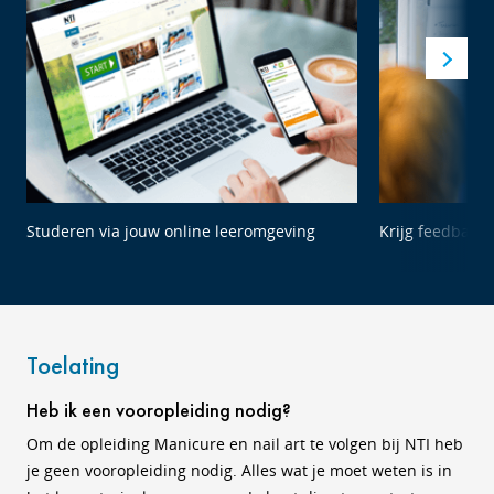
Studeren via jouw online leeromgeving
Krijg feedback 
Toelating
Heb ik een vooropleiding nodig?
Om de opleiding Manicure en nail art te volgen bij NTI heb
je geen vooropleiding nodig. Alles wat je moet weten is in