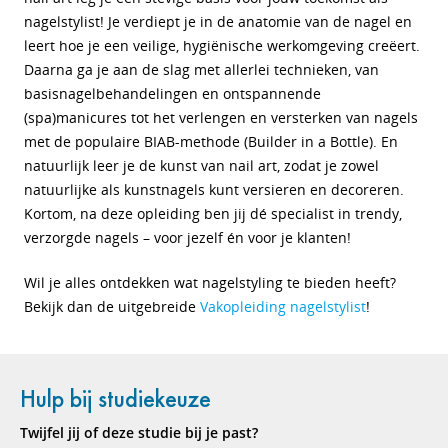
nagelstylist! Je verdiept je in de anatomie van de nagel en
leert hoe je een veilige, hygiënische werkomgeving creëert.
Daarna ga je aan de slag met allerlei technieken, van
basisnagelbehandelingen en ontspannende
(spa)manicures tot het verlengen en versterken van nagels
met de populaire BIAB-methode (Builder in a Bottle). En
natuurlijk leer je de kunst van nail art, zodat je zowel
natuurlijke als kunstnagels kunt versieren en decoreren.
Kortom, na deze opleiding ben jij dé specialist in trendy,
verzorgde nagels – voor jezelf én voor je klanten!
Wil je alles ontdekken wat nagelstyling te bieden heeft?
Bekijk dan de uitgebreide
Vakopleiding nagelstylist
!
Hulp bij studiekeuze
Twijfel jij of deze studie bij je past?