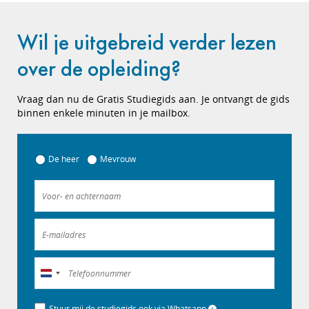
Wil je uitgebreid verder lezen
over de opleiding?
Vraag dan nu de Gratis Studiegids aan. Je ontvangt de gids
binnen enkele minuten in je mailbox.
De heer
Mevrouw
Nederland
+31
Stuur mij de studiegids ook via Whatsapp