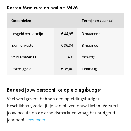
Kosten Manicure en nail art 9476
Onderdelen
Termijnen / aantal
Lesgeld per termijn
€ 44,95
3 maanden
Examenkosten
€ 36,34
3 maanden
Studiemateriaal
€ 0
inclusief
Inschrijfgeld
€ 35,00
Eenmalig
Besteed jouw persoonlijke opleidingsbudget
Veel werkgevers hebben een opleidingsbudget
beschikbaar, zodat jij je kan blijven ontwikkelen. Versterk
jouw positie op de arbeidsmarkt en vraag het budget dit
jaar aan!
Lees meer
.