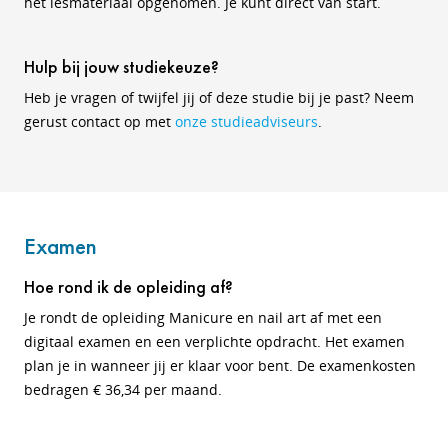
het lesmateriaal opgenomen. Je kunt direct van start.
Hulp bij jouw studiekeuze?
Heb je vragen of twijfel jij of deze studie bij je past? Neem
gerust contact op met
onze studieadviseurs
.
Examen
Hoe rond ik de opleiding af?
Je rondt de opleiding Manicure en nail art af met een
digitaal examen en een verplichte opdracht. Het examen
plan je in wanneer jij er klaar voor bent. De examenkosten
bedragen € 36,34 per maand.