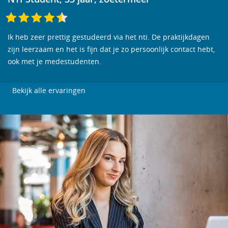
Ik heb zeer prettig gestudeerd via het nti. De praktijkdagen
zijn leerzaam en het is fijn dat je zo persoonlijk contact hebt,
ook met je medestudenten.
Bekijk alle ervaringen