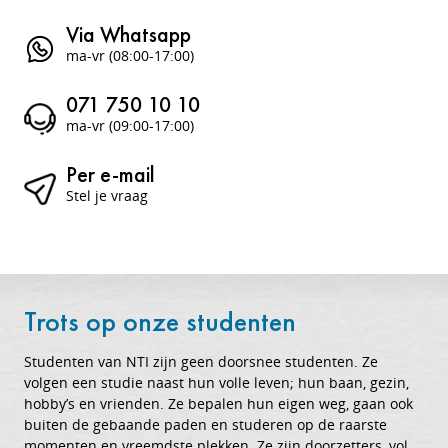
Via Whatsapp
ma-vr (08:00-17:00)
071 750 10 10
ma-vr (09:00-17:00)
Per e-mail
Stel je vraag
Trots op onze studenten
Studenten van NTI zijn geen doorsnee studenten. Ze
volgen een studie naast hun volle leven; hun baan, gezin,
hobby’s en vrienden. Ze bepalen hun eigen weg, gaan ook
buiten de gebaande paden en studeren op de raarste
momenten en vreemdste plekken. Ze zijn doorzetters, vol