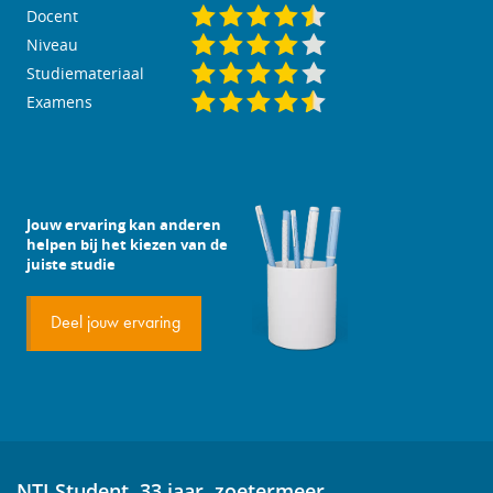
Docent
Niveau
Studiemateriaal
Examens
Jouw ervaring kan anderen
helpen bij het kiezen van de
juiste studie
Deel jouw ervaring
NTI Student, 33 jaar, zoetermeer