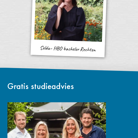
Selda– HBO bachelor Rechten
Gratis studieadvies