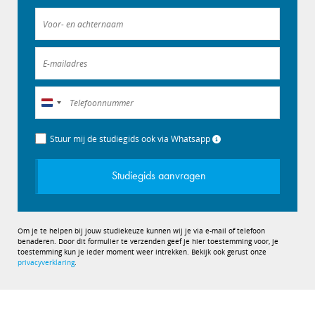
Nederland
+31
Stuur mij de studiegids ook via Whatsapp
Studiegids aanvragen
Om je te helpen bij jouw studiekeuze kunnen wij je via e-mail of telefoon
benaderen. Door dit formulier te verzenden geef je hier toestemming voor, je
toestemming kun je ieder moment weer intrekken. Bekijk ook gerust onze
privacyverklaring
.