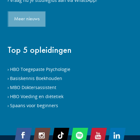
Vraag nu je studiegids aan via WhatsApp!
Meer nieuws
Top 5 opleidingen
HBO Toegepaste Psychologie
Basiskennis Boekhouden
MBO Doktersassistent
HBO Voeding en diëtetiek
Spaans voor beginners