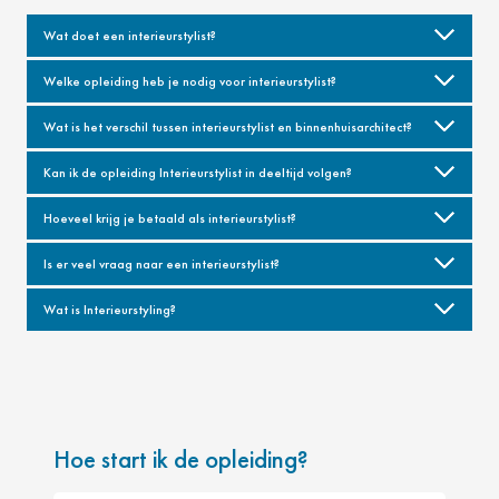
Wat doet een interieurstylist?
Welke opleiding heb je nodig voor interieurstylist?
Wat is het verschil tussen interieurstylist en binnenhuisarchitect?
Kan ik de opleiding Interieurstylist in deeltijd volgen?
Hoeveel krijg je betaald als interieurstylist?
Is er veel vraag naar een interieurstylist?
Wat is Interieurstyling?
Hoe start ik de opleiding?