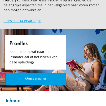
(verder) kunnen ontwikkelen zodat ik op werkgebied de
belangrijke aspecten die in het vakgebied naar voren komen
heb mogen ontwikkelen.
› lees alle 14 ervaringen
Proefles
Ben jij benieuwd naar het
lesmateriaal of het niveau van
deze opleiding?
Gratis proefles
Inhoud