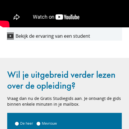
Bekijk de ervaring van een student
Wil je uitgebreid verder lezen
over de opleiding?
Vraag dan nu de Gratis Studiegids aan. Je ontvangt de gids
binnen enkele minuten in je mailbox.
De heer
Mevrouw