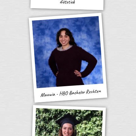
diëtetiek
Mauwia - HBO Bachelor Rechten