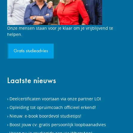
Studieadviesgesprek
Onze mensen staan voor je klaar om je vrijblijvend te
aanvragen
helpen.
Gratis studieadvies
Laatste nieuws
Deelcertificaten voortaan via onze partner LOI
Opleiding tot opruimcoach officieel erkend!
Nieuw: e-book boordevol studietips!
Boost jouw cv: gratis persoonlijk loopbaanadvies