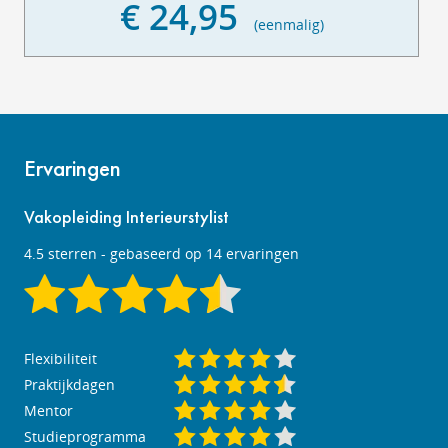
€ 24,95
(eenmalig)
Ervaringen
Vakopleiding Interieurstylist
4.5
sterren - gebaseerd op
14
ervaringen
Flexibiliteit
Praktijkdagen
Mentor
Studieprogramma