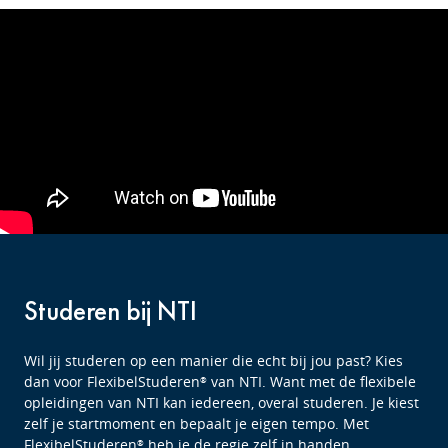
Studeren bij NTI
Wil jij studeren op een manier die echt bij jou past? Kies
dan voor FlexibelStuderen
van NTI. Want met de flexibele
®
opleidingen van NTI kan iedereen, overal studeren. Je kiest
zelf je startmoment en bepaalt je eigen tempo. Met
FlexibelStuderen
heb je de regie zelf in handen.
®