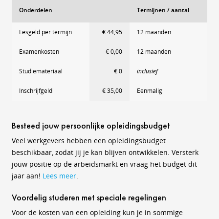
Onderdelen
Termijnen / aantal
Lesgeld per termijn
€ 44,95
12 maanden
Examenkosten
€ 0,00
12 maanden
Studiemateriaal
€ 0
inclusief
Inschrijfgeld
€ 35,00
Eenmalig
Besteed jouw persoonlijke opleidingsbudget
Veel werkgevers hebben een opleidingsbudget
beschikbaar, zodat jij je kan blijven ontwikkelen. Versterk
jouw positie op de arbeidsmarkt en vraag het budget dit
jaar aan!
Lees meer
.
Voordelig studeren met speciale regelingen
Voor de kosten van een opleiding kun je in sommige