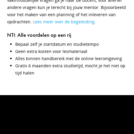
vakinhoudelijke vragen ga je naar de docent, voor allerlei
andere vragen kun je terecht bij jouw mentor. Bijvoorbeeld
voor het maken van een planning of het inleveren van
opdrachten.
Lees meer over de begeleiding
.
NTI: Alle voordelen op een rij
Bepaal zelf je startdatum en studietempo
Geen extra kosten voor lesmateriaal
Alles binnen handbereik met de online leeromgeving
Gratis 6 maanden extra studietijd, mocht je het niet op
tijd halen