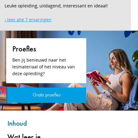
Leuke opleiding, uitdagend, interessant en ideaal!
› lees alle 7 ervaringen
Proefles
Ben jij benieuwd naar het
lesmateriaal of het niveau van
deze opleiding?
Gratis proefles
Inhoud
Wat leer je