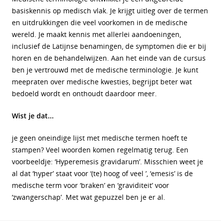
basiskennis op medisch vlak. Je krijgt uitleg over de termen
en uitdrukkingen die veel voorkomen in de medische
wereld. Je maakt kennis met allerlei aandoeningen,
inclusief de Latijnse benamingen, de symptomen die er bij
horen en de behandelwijzen. Aan het einde van de cursus
ben je vertrouwd met de medische terminologie. Je kunt
meepraten over medische kwesties, begrijpt beter wat
bedoeld wordt en onthoudt daardoor meer.
Wist je dat...
je geen oneindige lijst met medische termen hoeft te
stampen? Veel woorden komen regelmatig terug. Een
voorbeeldje: ‘Hyperemesis gravidarum’. Misschien weet je
al dat ‘hyper’ staat voor ‘(te) hoog of veel ’, ‘emesis’ is de
medische term voor ‘braken’ en ‘graviditeit’ voor
‘zwangerschap’. Met wat gepuzzel ben je er al.