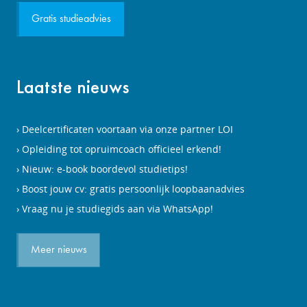
Gratis studieadvies
Laatste nieuws
Deelcertificaten voortaan via onze partner LOI
Opleiding tot opruimcoach officieel erkend!
Nieuw: e-book boordevol studietips!
Boost jouw cv: gratis persoonlijk loopbaanadvies
Vraag nu je studiegids aan via WhatsApp!
Meer nieuws