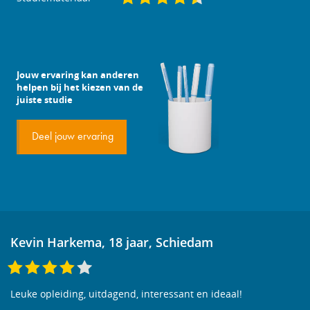
Jouw ervaring kan anderen
helpen bij het kiezen van de
juiste studie
Deel jouw ervaring
Kevin Harkema, 18 jaar, Schiedam
Leuke opleiding, uitdagend, interessant en ideaal!