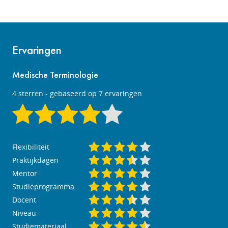
Ervaringen
Medische Terminologie
4
sterren - gebaseerd op
7
ervaringen
Flexibiliteit
Praktijkdagen
Mentor
Studieprogramma
Docent
Niveau
Studiemateriaal