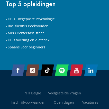
Top 5 opleidingen
HBO Toegepaste Psychologie
Basiskennis Boekhouden
MBO Doktersassistent
HBO Voeding en diëtetiek
Spaans voor beginners
NTI België
Veelgestelde vragen
Inschrijfvoorwaarden
Open dagen
Vacatures