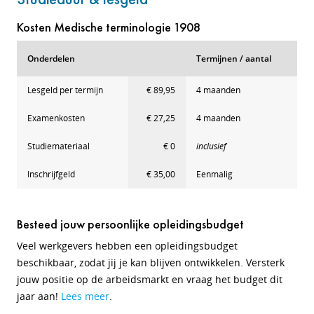
Kosten Medische terminologie 1908
Onderdelen
Termijnen / aantal
Lesgeld per termijn
€ 89,95
4 maanden
Examenkosten
€ 27,25
4 maanden
Studiemateriaal
€ 0
inclusief
Inschrijfgeld
€ 35,00
Eenmalig
Besteed jouw persoonlijke opleidingsbudget
Veel werkgevers hebben een opleidingsbudget
beschikbaar, zodat jij je kan blijven ontwikkelen. Versterk
jouw positie op de arbeidsmarkt en vraag het budget dit
jaar aan!
Lees meer
.