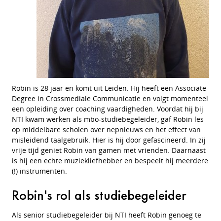
Robin is 28 jaar en komt uit Leiden. Hij heeft een Associate
Degree in Crossmediale Communicatie en volgt momenteel
een opleiding over coaching vaardigheden. Voordat hij bij
NTI kwam werken als mbo-studiebegeleider, gaf Robin les
op middelbare scholen over nepnieuws en het effect van
misleidend taalgebruik. Hier is hij door gefascineerd. In zij
vrije tijd geniet Robin van gamen met vrienden. Daarnaast
is hij een echte muziekliefhebber en bespeelt hij meerdere
(!) instrumenten.
Robin's rol als studiebegeleider
Als senior studiebegeleider bij NTI heeft Robin genoeg te