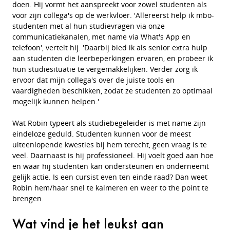
doen. Hij vormt het aanspreekt voor zowel studenten als
voor zijn collega's op de werkvloer. 'Allereerst help ik mbo-
studenten met al hun studievragen via onze
communicatiekanalen, met name via What's App en
telefoon', vertelt hij. 'Daarbij bied ik als senior extra hulp
aan studenten die leerbeperkingen ervaren, en probeer ik
hun studiesituatie te vergemakkelijken. Verder zorg ik
ervoor dat mijn collega's over de juiste tools en
vaardigheden beschikken, zodat ze studenten zo optimaal
mogelijk kunnen helpen.'
Wat Robin typeert als studiebegeleider is met name zijn
eindeloze geduld. Studenten kunnen voor de meest
uiteenlopende kwesties bij hem terecht, geen vraag is te
veel. Daarnaast is hij professioneel. Hij voelt goed aan hoe
en waar hij studenten kan ondersteunen en onderneemt
gelijk actie. Is een cursist even ten einde raad? Dan weet
Robin hem/haar snel te kalmeren en weer to the point te
brengen.
Wat vind je het leukst aan