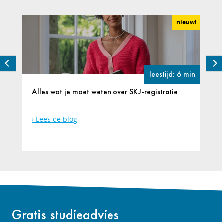
nieuw!
leestijd: 6 min
Alles wat je moet weten over SKJ-registratie
Lees de blog
Gratis studieadvies