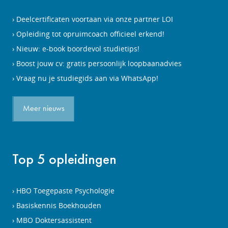
Deelcertificaten voortaan via onze partner LOI
Opleiding tot opruimcoach officieel erkend!
Nieuw: e-book boordevol studietips!
Boost jouw cv: gratis persoonlijk loopbaanadvies
Vraag nu je studiegids aan via WhatsApp!
Meer nieuws
Top 5 opleidingen
HBO Toegepaste Psychologie
Basiskennis Boekhouden
MBO Doktersassistent