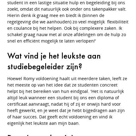
student in een lastige situatie hulp en begeleiding bij ons
zoekt, omdat dit natuurlijk ook onder ons takenpakker valt.
Hierin denk ik graag mee en biedt ik (binnen de
regelgeving die we aanhouden) zo veel mogelijk flexibiliteit
en coulance bij het helpen. Ook bij complexere zaken. Ik
schakel graag nauw met al onze afdelingen om de hulp zo
snel en efficiënt mogelijk te laten verlopen!'
Wat vind je het leukste aan
studiebegeleider zijn?
Hoewel Romy voldoening haalt uit meerdere taken, leeft ze
het meeste op van het idee dat ze studenten concreet
helpt bij het bereiken van hun eindgoal. 'Het is natuurlijk
altijd leuk wanneer een student bij ons een diploma of
certificaat aanvraagt, nadat hij of zij er onwijs hard voor
heeft gewerkt, en je weet dat je hebt bijgedragen aan zijn
of haar succes. Dat geeft echt voldoening en vind ik
eigenlijk het leukste aan mijn baan.