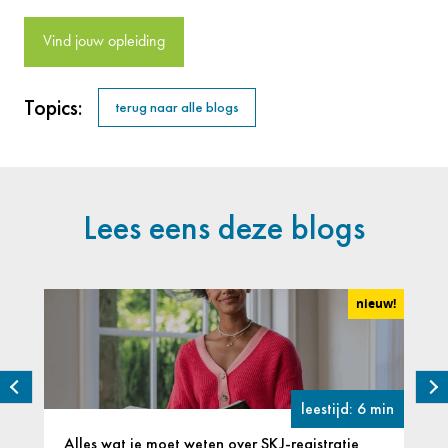
Vind jouw opleiding
Topics:
terug naar alle blogs
Lees eens deze blogs
nieuw!
leestijd: 6 min
Alles wat je moet weten over SKJ-registratie