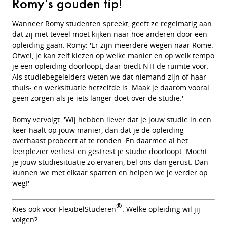
Romy's gouden tip!
Wanneer Romy studenten spreekt, geeft ze regelmatig aan
dat zij niet teveel moet kijken naar hoe anderen door een
opleiding gaan. Romy: 'Er zijn meerdere wegen naar Rome.
Ofwel, je kan zelf kiezen op welke manier en op welk tempo
je een opleiding doorloopt, daar biedt NTI de ruimte voor.
Als studiebegeleiders weten we dat niemand zijn of haar
thuis- en werksituatie hetzelfde is. Maak je daarom vooral
geen zorgen als je iets langer doet over de studie.'
Romy vervolgt: 'Wij hebben liever dat je jouw studie in een
keer haalt op jouw manier, dan dat je de opleiding
overhaast probeert af te ronden. En daarmee al het
leerplezier verliest en gestrest je studie doorloopt. Mocht
je jouw studiesituatie zo ervaren, bel ons dan gerust. Dan
kunnen we met elkaar sparren en helpen we je verder op
weg!'
®
Kies ook voor FlexibelStuderen
. Welke opleiding wil jij
volgen?