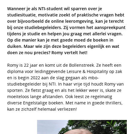
Wanneer je als NTI-student wil sparren over je
studiesituatie, motivatie zoekt of praktische vragen hebt
over bijvoorbeeld de online leeromgeving, kan je terecht
bij onze studiebegeleiders. Zij vormen het aanspreekpunt
tijdens je studie en helpen jou graag met allerlei vragen.
Op die manier kan je met goede moed de boeken in
duiken
. Maar wie zijn deze begeleiders eigenlijk en wat
doen ze nou precies? Romy vertelt het!
Romy is 22 jaar en komt uit de Bollenstreek. Ze heeft een
diploma voor leidinggevende Leisure & Hospitality op zak
en is begin 2022 aan de slag gegaan als mbo-
studiebegeleider bij NTI. In haar vrije tijd houdt Romy van
sporten. Ze fietst graag en als het lekker weer is, skate ze
moeiteloos lange afstanden. Ook leest ze regelmatig
diverse Engelstalige boeken. Met name in goede thrillers,
kan ze zichzelf helemaal verliezen!