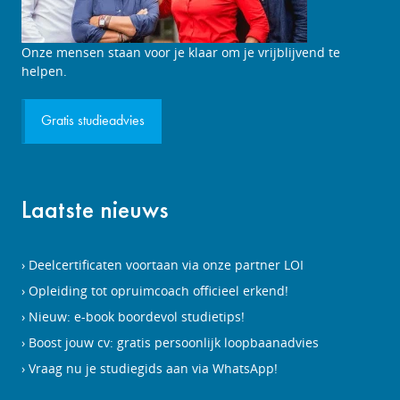
Studieadviesgesprek
Onze mensen staan voor je klaar om je vrijblijvend te
aanvragen
helpen.
Gratis studieadvies
Laatste nieuws
Deelcertificaten voortaan via onze partner LOI
Opleiding tot opruimcoach officieel erkend!
Nieuw: e-book boordevol studietips!
Boost jouw cv: gratis persoonlijk loopbaanadvies
Vraag nu je studiegids aan via WhatsApp!