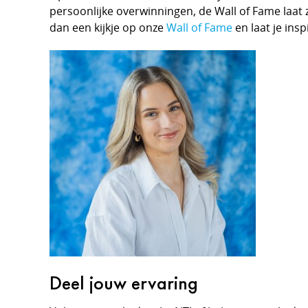
persoonlijke overwinningen, de Wall of Fame laat 
dan een kijkje op onze
Wall of Fame
en laat je ins
Deel jouw ervaring