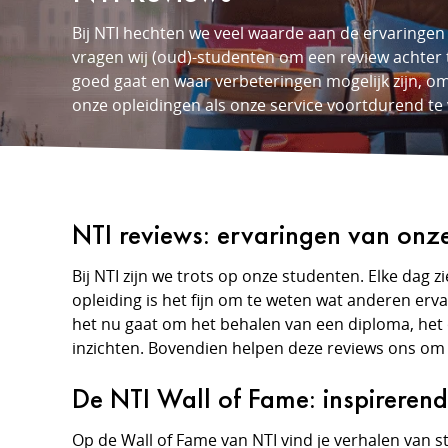
Bij NTI hechten we veel waarde aan de ervaringe
vragen wij (oud)-studenten om een review achter 
goed gaat en waar verbeteringen mogelijk zijn, o
onze opleidingen als onze service voortdurend te
NTI reviews: ervaringen van onz
Bij NTI zijn we trots op onze studenten. Elke dag
opleiding is het fijn om te weten wat anderen er
het nu gaat om het behalen van een diploma, het
inzichten. Bovendien helpen deze reviews ons om 
De NTI Wall of Fame: inspireren
Op de Wall of Fame van NTI vind je verhalen van s