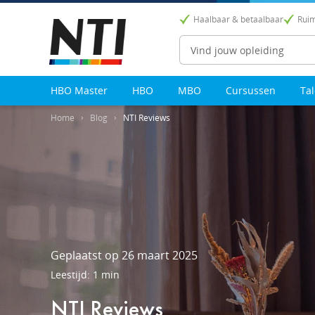
Haalbaar & betaalbaar
Ruim
Zoeken
HBO Master
HBO
MBO
Cursussen
Ta
Home
Blog
NTI Reviews
Geplaatst op 26 maart 2025
Leestijd: 1 min
NTI Reviews