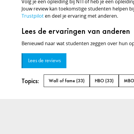
Volg je een opleiding bij NTI of heb je een opleidi
Jouw review kan toekomstige studenten helpen bij
Trustpilot
en deel je ervaring met anderen.
Lees de ervaringen van anderen
Benieuwd naar wat studenten zeggen over hun opl
Lees de reviews
Topics:
Wall of fame
(33)
HBO
(33)
MB