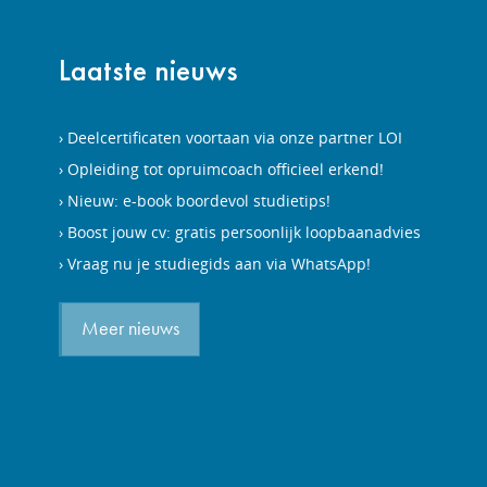
Laatste nieuws
Deelcertificaten voortaan via onze partner LOI
Opleiding tot opruimcoach officieel erkend!
Nieuw: e-book boordevol studietips!
Boost jouw cv: gratis persoonlijk loopbaanadvies
Vraag nu je studiegids aan via WhatsApp!
Meer nieuws