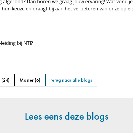
ng afgerond? Dan horen we graag jouw ervaring! Wat vond je va
 hun keuze en draagt bij aan het verbeteren van onze opleid
eiding bij NTI?
O
(24)
Master
(6)
terug naar alle blogs
Lees eens deze blogs