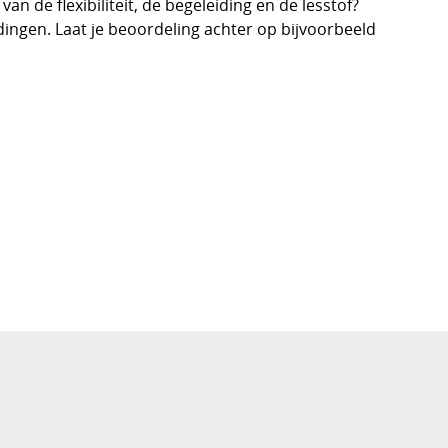
n de flexibiliteit, de begeleiding en de lesstof?
ingen. Laat je beoordeling achter op bijvoorbeeld