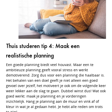
Thuis studeren tip 4: Maak een
realistische planning
Een goede planning biedt veel houvast. Maar een te
ambitieuze planning geeft vooral stress en werkt
demotiverend. Zorg dus voor een planning die haalbaar is.
Het behalen van een doel geeft je niet alleen een goed
gevoel over jezelf, het motiveert je ook om de volgende keer
weer lekker aan de slag te gaan. Dubbel winst dus! Wat ook
goed werkt: maak je planning en je vorderingen
inzichtelijk. Hang je planning aan de muur en vink af of
kleur in wat je al gedaan hebt. Je hebt alle reden om trots
te zijn!