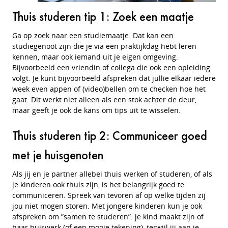
Thuis studeren tip 1: Zoek een maatje
Ga op zoek naar een studiemaatje. Dat kan een
studiegenoot zijn die je via een praktijkdag hebt leren
kennen, maar ook iemand uit je eigen omgeving.
Bijvoorbeeld een vriendin of collega die ook een opleiding
volgt. Je kunt bijvoorbeeld afspreken dat jullie elkaar iedere
week even appen of (video)bellen om te checken hoe het
gaat. Dit werkt niet alleen als een stok achter de deur,
maar geeft je ook de kans om tips uit te wisselen.
Thuis studeren tip 2: Communiceer goed
met je huisgenoten
Als jij en je partner allebei thuis werken of studeren, of als
je kinderen ook thuis zijn, is het belangrijk goed te
communiceren. Spreek van tevoren af op welke tijden zij
jou niet mogen storen. Met jongere kinderen kun je ook
afspreken om ”samen te studeren”: je kind maakt zijn of
haar huiswerk (of een mooie tekening), terwijl jij aan je