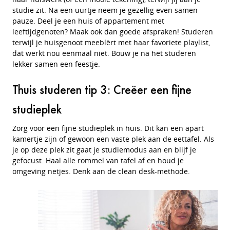
studie zit. Na een uurtje neem je gezellig even samen
pauze. Deel je een huis of appartement met
leeftijdgenoten? Maak ook dan goede afspraken! Studeren
terwijl je huisgenoot meeblèrt met haar favoriete playlist,
dat werkt nou eenmaal niet. Bouw je na het studeren
lekker samen een feestje.
Thuis studeren tip 3: Creëer een fijne
studieplek
Zorg voor een fijne studieplek in huis. Dit kan een apart
kamertje zijn of gewoon een vaste plek aan de eettafel. Als
je op deze plek zit gaat je studiemodus aan en blijf je
gefocust. Haal alle rommel van tafel af en houd je
omgeving netjes. Denk aan de clean desk-methode.