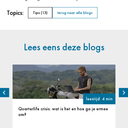
Topics:
Tips
(13)
terug naar alle blogs
Lees eens deze blogs
leestijd: 4 min
Quarterlife crisis: wat is het en hoe ga je ermee
om?