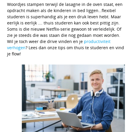
Woordjes stampen terwijl de lasagne in de oven staat, een
opdracht maken als de kinderen in bed liggen…flexibel
studeren is superhandig als je een druk leven hebt. Maar
eerlijk is eerlijk …. thuis studeren kan ook best pittig zijn.
Soms is die nieuwe Netflix-serie gewoon té verleidelijk. Of
zie je steeds die was staan die nog gedaan moet worden.
Wil je toch weer die drive vinden en je
productiviteit
verhogen
? Lees dan onze tips om thuis te studeren en vind
je flow!