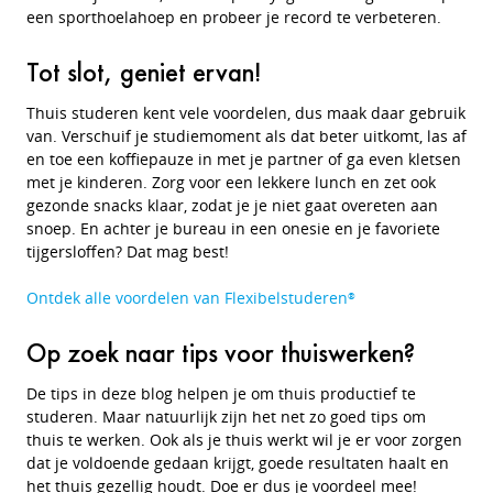
een sporthoelahoep en probeer je record te verbeteren.
Tot slot, geniet ervan!
Thuis studeren kent vele voordelen, dus maak daar gebruik
van. Verschuif je studiemoment als dat beter uitkomt, las af
en toe een koffiepauze in met je partner of ga even kletsen
met je kinderen. Zorg voor een lekkere lunch en zet ook
gezonde snacks klaar, zodat je je niet gaat overeten aan
snoep. En achter je bureau in een onesie en je favoriete
tijgersloffen? Dat mag best!
Ontdek alle voordelen van Flexibelstuderen
®
Op zoek naar tips voor thuiswerken?
De tips in deze blog helpen je om thuis productief te
studeren. Maar natuurlijk zijn het net zo goed tips om
thuis te werken. Ook als je thuis werkt wil je er voor zorgen
dat je voldoende gedaan krijgt, goede resultaten haalt en
het thuis gezellig houdt. Doe er dus je voordeel mee!