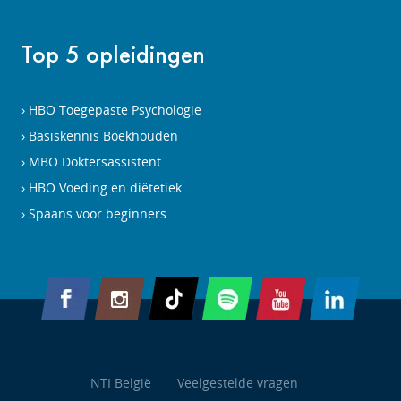
Top 5 opleidingen
HBO Toegepaste Psychologie
Basiskennis Boekhouden
MBO Doktersassistent
HBO Voeding en diëtetiek
Spaans voor beginners
NTI België
Veelgestelde vragen