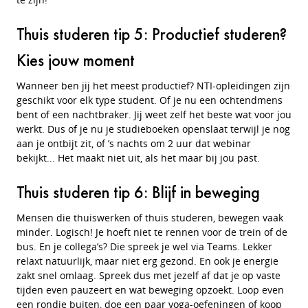
Thuis studeren tip 5: Productief studeren?
Kies jouw moment
Wanneer ben jij het meest productief? NTI-opleidingen zijn
geschikt voor elk type student. Of je nu een ochtendmens
bent of een nachtbraker. Jij weet zelf het beste wat voor jou
werkt. Dus of je nu je studieboeken openslaat terwijl je nog
aan je ontbijt zit, of ’s nachts om 2 uur dat webinar
bekijkt... Het maakt niet uit, als het maar bij jou past.
Thuis studeren tip 6: Blijf in beweging
Mensen die thuiswerken of thuis studeren, bewegen vaak
minder. Logisch! Je hoeft niet te rennen voor de trein of de
bus. En je collega’s? Die spreek je wel via Teams. Lekker
relaxt natuurlijk, maar niet erg gezond. En ook je energie
zakt snel omlaag. Spreek dus met jezelf af dat je op vaste
tijden even pauzeert en wat beweging opzoekt. Loop even
een rondje buiten, doe een paar yoga-oefeningen of koop