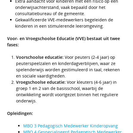
Extra aandacht voor kinderen met een risico op een
onderwijsachterstand, vaak bepaald door het
consultatiebureau of de gemeente.
Gekwalificeerde VVE-medewerkers begeleiden de
kinderen in een stimulerende leeromgeving.
Voor- en Vroegschoolse Educatie (VVE) bestaat uit twee
fases:
Voorschoolse educatie:
Voor peuters (2-4 jaar) op
peuterspeelzalen en kinderdagverblijven, waar ze
spelenderwijs worden gestimuleerd in taal, rekenen
en sociale vaardigheden.
Vroegschoolse educatie:
Voor kleuters (4-6 jaar) in
groep 1 en 2 van de basisschool, waarbij de
ontwikkeling wordt voortgezet binnen het reguliere
onderwijs.
Opleidingen:
MBO 3 Pedagogisch Medewerker Kinderopvang
MBO 4 Gespecialiseerd Pedagogisch Medewerker