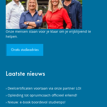
Studieadviesgesprek
Onze mensen staan voor je klaar om je vrijblijvend te
aanvragen
helpen.
Gratis studieadvies
Laatste nieuws
Deelcertificaten voortaan via onze partner LOI
Opleiding tot opruimcoach officieel erkend!
Nieuw: e-book boordevol studietips!