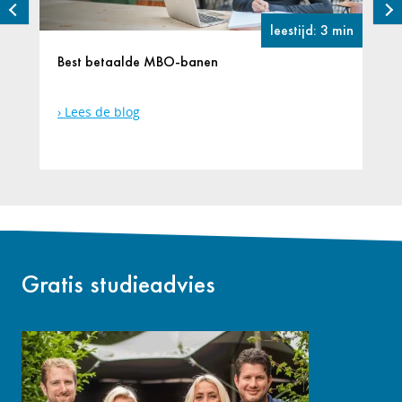
leestijd: 3 min
Best betaalde MBO-banen
Lees de blog
Gratis studieadvies