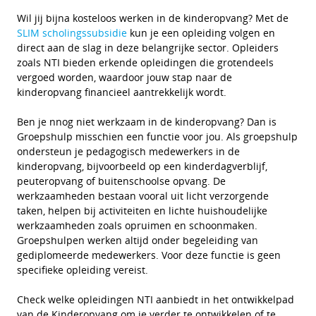
Wil jij bijna kosteloos werken in de kinderopvang? Met de
SLIM scholingssubsidie
kun je een opleiding volgen en
direct aan de slag in deze belangrijke sector. Opleiders
zoals NTI bieden erkende opleidingen die grotendeels
vergoed worden, waardoor jouw stap naar de
kinderopvang financieel aantrekkelijk wordt.
Ben je nnog niet werkzaam in de kinderopvang? Dan is
Groepshulp misschien een functie voor jou. Als groepshulp
ondersteun je pedagogisch medewerkers in de
kinderopvang, bijvoorbeeld op een kinderdagverblijf,
peuteropvang of buitenschoolse opvang. De
werkzaamheden bestaan vooral uit licht verzorgende
taken, helpen bij activiteiten en lichte huishoudelijke
werkzaamheden zoals opruimen en schoonmaken.
Groepshulpen werken altijd onder begeleiding van
gediplomeerde medewerkers. Voor deze functie is geen
specifieke opleiding vereist.
Check welke opleidingen NTI aanbiedt in het ontwikkelpad
van de Kinderopvang om je verder te ontwikkelen of te