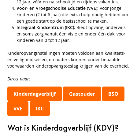
12 jaar, vóór en na schooltijd en tijdens vakanties.
Voor- en Vroegschoolse Educatie (VVE):
Voor jonge
kinderen (2 tot 6 jaar) die extra hulp nodig hebben om
een goede start op de basisschool te maken.
Integraal Kindcentrum (IKC):
Biedt opvang, onderwijs
en soms zorg vanuit één visie en onder één dak, voor
kinderen van 0 tot 12 jaar.
Kinderopvanginstellingen moeten voldoen aan kwaliteits-
en veiligheidseisen, en ouders kunnen onder bepaalde
voorwaarden kinderopvangtoeslag krijgen van de overheid.
Direct naar:
Kinderdagverblijf
Gastouder
BSO
VVE
IKC
Wat is Kinderdagverblijf (KDV)?