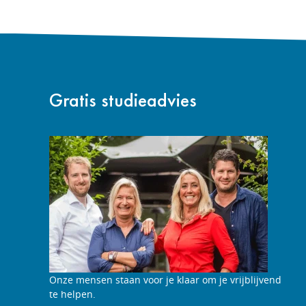
Gratis studieadvies
Studieadviesgesprek
Onze mensen staan voor je klaar om je vrijblijvend
aanvragen
te helpen.