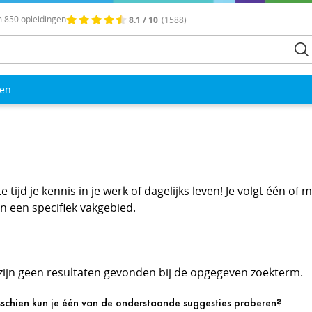
 850 opleidingen
8.1 / 10
(1588)
len
tijd je kennis in je werk of dagelijks leven! Je volgt één o
in een specifiek vakgebied.
 zijn geen resultaten gevonden bij de opgegeven zoekterm.
schien kun je één van de onderstaande suggesties proberen?