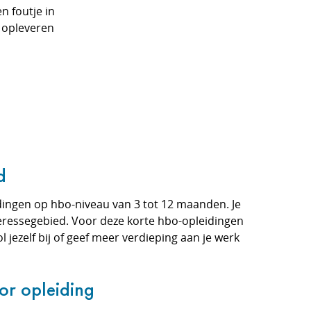
n foutje in
 opleveren
d
ingen op hbo-niveau van 3 tot 12 maanden. Je
teressegebied. Voor deze korte hbo-opleidingen
l jezelf bij of geef meer verdieping aan je werk
or opleiding