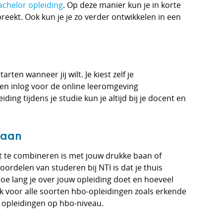
chelor opleiding
. Op deze manier kun je in korte
preekt. Ook kun je je zo verder ontwikkelen in een
rten wanneer jij wilt. Je kiest zelf je
 en inlog voor de online leeromgeving
ing tijdens je studie kun je altijd bij je docent en
baan
t te combineren is met jouw drukke baan of
oordelen van studeren bij NTI is dat je thuis
hoe lang je over jouw opleiding doet en hoeveel
ijk voor alle soorten hbo-opleidingen zoals erkende
 opleidingen op hbo-niveau.