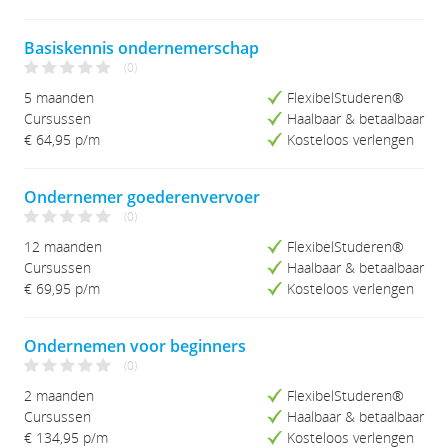
Studieduur (Lang-Kort)
Basiskennis ondernemerschap
(0)
5 maanden
FlexibelStuderen®
Cursussen
Haalbaar & betaalbaar
€ 64,95
p/m
Kosteloos verlengen
Ondernemer goederenvervoer
(0)
12 maanden
FlexibelStuderen®
Cursussen
Haalbaar & betaalbaar
€ 69,95
p/m
Kosteloos verlengen
Ondernemen voor beginners
(0)
2 maanden
FlexibelStuderen®
Cursussen
Haalbaar & betaalbaar
€ 134,95
p/m
Kosteloos verlengen