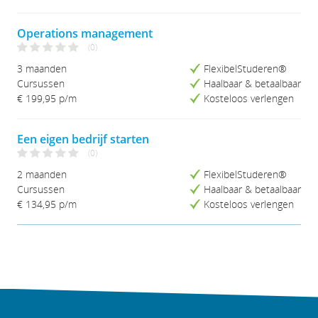
Operations management
(0)
3 maanden
FlexibelStuderen®
Cursussen
Haalbaar & betaalbaar
€ 199,95
p/m
Kosteloos verlengen
Een eigen bedrijf starten
(0)
2 maanden
FlexibelStuderen®
Cursussen
Haalbaar & betaalbaar
€ 134,95
p/m
Kosteloos verlengen