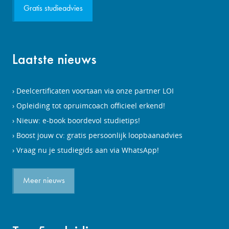
Gratis studieadvies
Laatste nieuws
Deelcertificaten voortaan via onze partner LOI
Opleiding tot opruimcoach officieel erkend!
Nieuw: e-book boordevol studietips!
Boost jouw cv: gratis persoonlijk loopbaanadvies
Vraag nu je studiegids aan via WhatsApp!
Meer nieuws