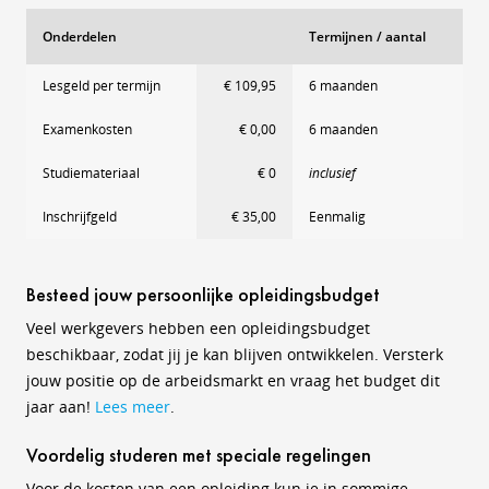
Onderdelen
Termijnen / aantal
Lesgeld per termijn
€ 109,95
6 maanden
Examenkosten
€ 0,00
6 maanden
Studiemateriaal
€ 0
inclusief
Inschrijfgeld
€ 35,00
Eenmalig
Besteed jouw persoonlijke opleidingsbudget
Veel werkgevers hebben een opleidingsbudget
beschikbaar, zodat jij je kan blijven ontwikkelen. Versterk
jouw positie op de arbeidsmarkt en vraag het budget dit
jaar aan!
Lees meer
.
Voordelig studeren met speciale regelingen
Voor de kosten van een opleiding kun je in sommige