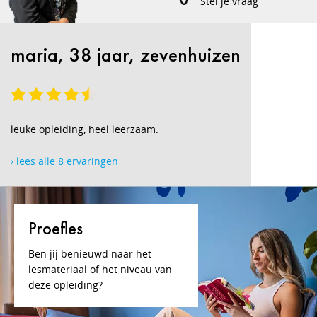
Stel je vraag
maria, 38 jaar, zevenhuizen
leuke opleiding, heel leerzaam.
› lees alle 8 ervaringen
Proefles
Ben jij benieuwd naar het
lesmateriaal of het niveau van
deze opleiding?