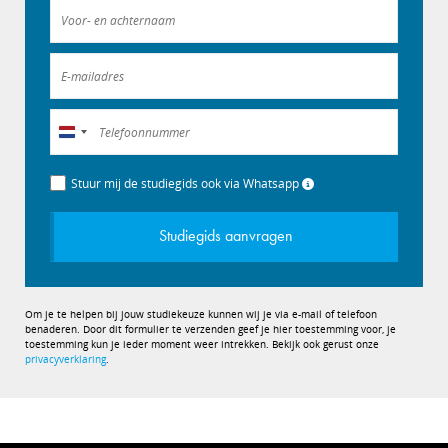
Nederland
+31
Stuur mij de studiegids ook via Whatsapp
Studiegids aanvragen
Om je te helpen bij jouw studiekeuze kunnen wij je via e-mail of telefoon
benaderen. Door dit formulier te verzenden geef je hier toestemming voor, je
toestemming kun je ieder moment weer intrekken. Bekijk ook gerust onze
privacyverklaring
.