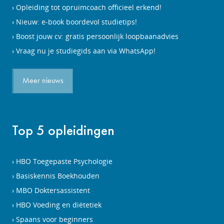
Opleiding tot opruimcoach officieel erkend!
Nieuw: e-book boordevol studietips!
Boost jouw cv: gratis persoonlijk loopbaanadvies
Vraag nu je studiegids aan via WhatsApp!
Meer nieuws
Top 5 opleidingen
HBO Toegepaste Psychologie
Basiskennis Boekhouden
MBO Doktersassistent
HBO Voeding en diëtetiek
Spaans voor beginners