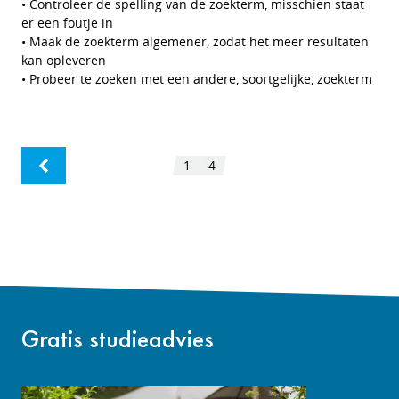
• Controleer de spelling van de zoekterm, misschien staat
er een foutje in
• Maak de zoekterm algemener, zodat het meer resultaten
kan opleveren
• Probeer te zoeken met een andere, soortgelijke, zoekterm
1
4
Gratis studieadvies