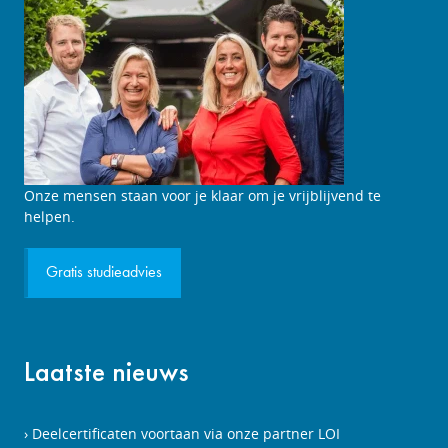
Studieadviesgesprek
Onze mensen staan voor je klaar om je vrijblijvend te
aanvragen
helpen.
Gratis studieadvies
Laatste nieuws
Deelcertificaten voortaan via onze partner LOI