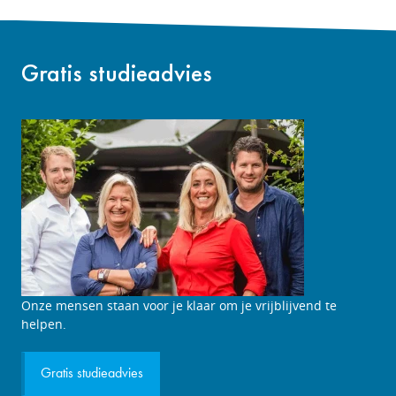
Gratis studieadvies
Studieadviesgesprek
Onze mensen staan voor je klaar om je vrijblijvend te
aanvragen
helpen.
Gratis studieadvies