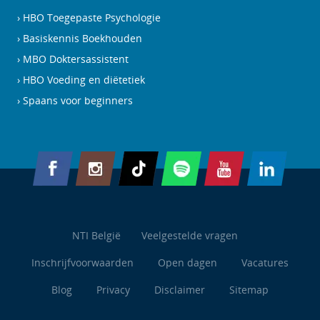
HBO Toegepaste Psychologie
Basiskennis Boekhouden
MBO Doktersassistent
HBO Voeding en diëtetiek
Spaans voor beginners
NTI België
Veelgestelde vragen
Inschrijfvoorwaarden
Open dagen
Vacatures
Blog
Privacy
Disclaimer
Sitemap