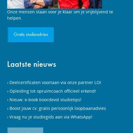
Studieadviesgesprek
Onze mensen staan voor je klaar om je vrijblijvend te
aanvragen
helpen.
Gratis studieadvies
Laatste nieuws
Deelcertificaten voortaan via onze partner LOI
Opleiding tot opruimcoach officieel erkend!
Nieuw: e-book boordevol studietips!
Boost jouw cv: gratis persoonlijk loopbaanadvies
Vraag nu je studiegids aan via WhatsApp!