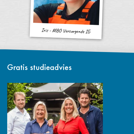
Iris - MBO Verzorgende IG
Gratis studieadvies