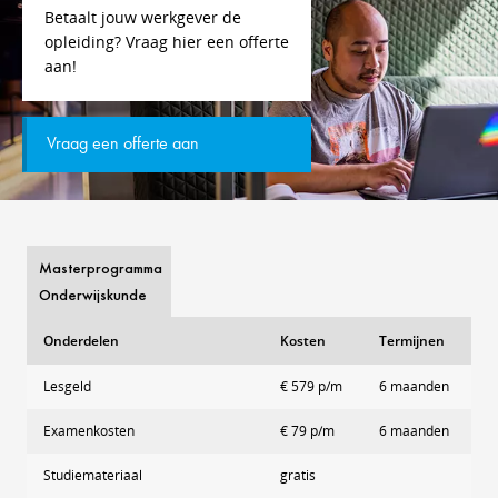
Betaalt jouw werkgever de
opleiding? Vraag hier een offerte
aan!
Vraag een offerte aan
Masterprogramma
Onderwijskunde
Onderdelen
Kosten
Termijnen
Lesgeld
€ 579 p/m
6 maanden
Examenkosten
€ 79 p/m
6 maanden
Studiemateriaal
gratis