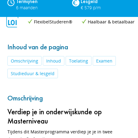
Termijnen
Lesgeld
6 maanden
€ 579 p/m
FlexibelStuderen®
Haalbaar & betaalbaar
Inhoud van de pagina
Omschrijving
Inhoud
Toelating
Examen
Studieduur & lesgeld
Omschrijving
Verdiep je in onderwijskunde op
Masterniveau
Tijdens dit Masterprogramma verdiep je je in twee