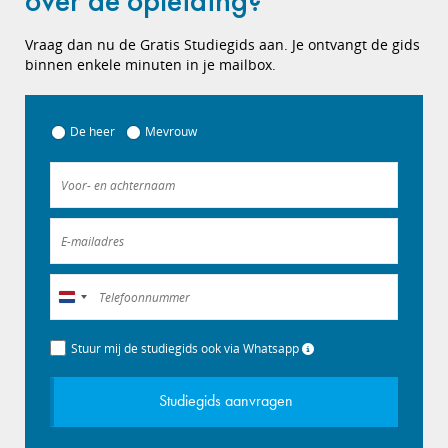
over de opleiding?
Vraag dan nu de Gratis Studiegids aan. Je ontvangt de gids
binnen enkele minuten in je mailbox.
De heer
Mevrouw
Nederland
+31
Stuur mij de studiegids ook via Whatsapp
Studiegids aanvragen