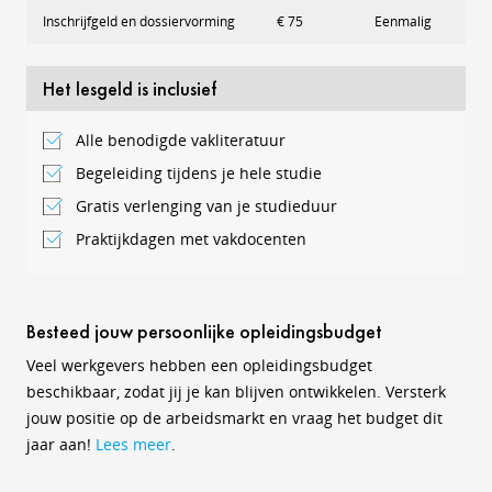
Inschrijfgeld en dossiervorming
€ 75
Eenmalig
Het lesgeld is inclusief
Alle benodigde vakliteratuur
Begeleiding tijdens je hele studie
Gratis verlenging van je studieduur
Praktijkdagen met vakdocenten
Besteed jouw persoonlijke opleidingsbudget
Veel werkgevers hebben een opleidingsbudget
beschikbaar, zodat jij je kan blijven ontwikkelen. Versterk
jouw positie op de arbeidsmarkt en vraag het budget dit
jaar aan!
Lees meer
.